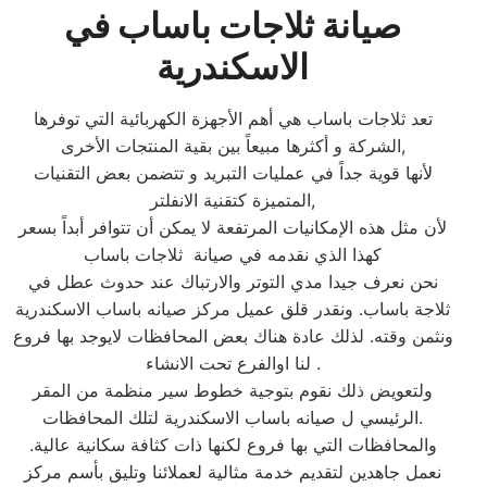
صيانة ثلاجات باساب في
الاسكندرية
تعد ثلاجات باساب هي أهم الأجهزة الكهربائية التي توفرها
الشركة و أكثرها مبيعاً بين بقية المنتجات الأخرى,
لأنها قوية جداً في عمليات التبريد و تتضمن بعض التقنيات
المتميزة كتقنية الانفلتر,
لأن مثل هذه الإمكانيات المرتفعة لا يمكن أن تتوافر أبداً بسعر
كهذا الذي نقدمه في صيانة ثلاجات باساب
نحن نعرف جيدا مدي التوتر والارتباك عند حدوث عطل في
ثلاجة باساب. ونقدر قلق عميل مركز صيانه باساب الاسكندرية
ونثمن وقته. لذلك عادة هناك بعض المحافظات لايوجد بها فروع
لنا اوالفرع تحت الانشاء .
ولتعويض ذلك نقوم بتوجية خطوط سير منظمة من المقر
الرئيسي ل صيانه باساب الاسكندرية لتلك المحافظات.
والمحافظات التي بها فروع لكنها ذات كثافة سكانية عالية.
نعمل جاهدين لتقديم خدمة مثالية لعملائنا وتليق بأسم مركز