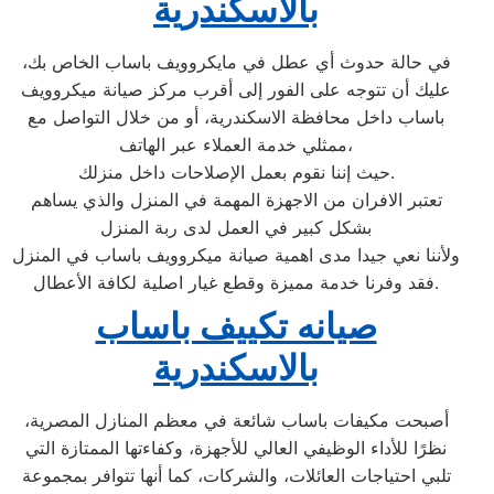
بالاسكندرية
في حالة حدوث أي عطل في مايكروويف باساب الخاص بك،
عليك أن تتوجه على الفور إلى أقرب مركز صيانة ميكروويف
باساب داخل محافظة الاسكندرية، أو من خلال التواصل مع
ممثلي خدمة العملاء عبر الهاتف،
حيث إننا نقوم بعمل الإصلاحات داخل منزلك.
تعتبر الافران من الاجهزة المهمة في المنزل والذي يساهم
بشكل كبير في العمل لدى ربة المنزل
ولأننا نعي جيدا مدى اهمية صيانة ميكروويف باساب في المنزل
فقد وفرنا خدمة مميزة وقطع غيار اصلية لكافة الأعطال.
صيانه تكييف باساب
بالاسكندرية
أصبحت مكيفات باساب شائعة في معظم المنازل المصرية،
نظرًا للأداء الوظيفي العالي للأجهزة، وكفاءتها الممتازة التي
تلبي احتياجات العائلات، والشركات، كما أنها تتوافر بمجموعة