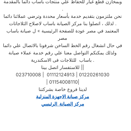
وبمخازن قطع غيار للحفاظ علي منتجات باساب دائما بالمقدمة
.
نحن ملتزمون بتقديم خدمة بأسعار محددة وترضي عملائنا دائما
. لذلك ، اتصلوا بنا مركز الصيانة باساب لاصلاح الثلاجاتات
المعتمد في مصر عودة للصفحة الرئيسية » ل صيانة باساب
مصر
في حال انشغال رقم الخط الساخن شرفونا بالاتصال علي دائما
ولذلك يمكنكم التواصل معنا علي رقم خدمة عملاء صيانة
باساب للثلاجات فى الاسكندرية .
للاستفسار اتصل بينا ||
023710008 | 01112124913 | 01220261030
| 01154008110|
لدينا فروع خاصة بشركتنا
مركز صيانة الاجهزة المنزلية
مركز الصيانة الرئيسي