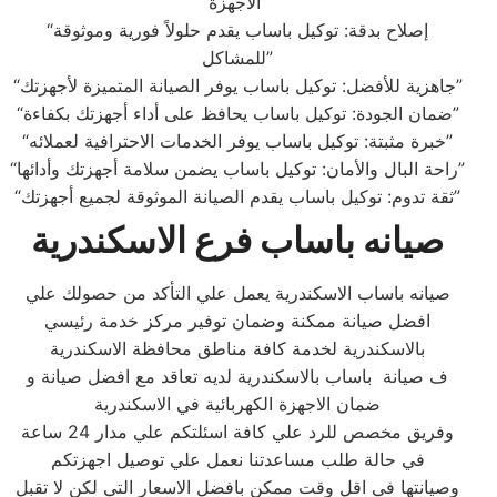
الأجهزة”
“إصلاح بدقة: توكيل باساب يقدم حلولاً فورية وموثوقة
للمشاكل”
“جاهزية للأفضل: توكيل باساب يوفر الصيانة المتميزة لأجهزتك”
“ضمان الجودة: توكيل باساب يحافظ على أداء أجهزتك بكفاءة”
“خبرة مثبتة: توكيل باساب يوفر الخدمات الاحترافية لعملائه”
“راحة البال والأمان: توكيل باساب يضمن سلامة أجهزتك وأدائها”
“ثقة تدوم: توكيل باساب يقدم الصيانة الموثوقة لجميع أجهزتك”
صيانه باساب فرع الاسكندرية
صيانه باساب الاسكندرية يعمل علي التأكد من حصولك علي
افضل صيانة ممكنة وضمان توفير مركز خدمة رئيسي
بالاسكندرية لخدمة كافة مناطق محافظة الاسكندرية
ف صيانة باساب بالاسكندرية لديه تعاقد مع افضل صيانة و
ضمان الاجهزة الكهربائية في الاسكندرية
وفريق مخصص للرد علي كافة اسئلتكم علي مدار 24 ساعة
في حالة طلب مساعدتنا نعمل علي توصيل اجهزتكم
وصيانتها في اقل وقت ممكن بافضل الاسعار التي لكن لا تقبل