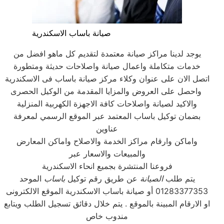
صيانة باساب الاسكندرية
يوجد لدينا مراكز صيانة معتمدة لتقديم كل ماهو افضل من
خدمات متكاملة واعمال صيانة واصلاحات حديثة ومتطورة
اتصل الان على عنوان وكلاء مركز صيانة باساب فى الاسكندرية
واحصل على العروض والمزايا المقدمة من الوكيل الحصرى
والاكيد لصيانة واصلاحات كافة الاجهزة الكهربية المنزلية
بضمان توكيل باساب المعتمد عبر الموقع الرسمي لمعرفة
عناوين
واماكن وارقام مراكز الخدمة والاصلاح واماكن المعارض
والمبيعات والاسعار عبر
فروعنا المنتشرة بجميع انحاء الاسكندرية
يتم طلب
الصيانة
عن طريق رقم توكيل
باساب
الموحد
01283377353 أو صيانة باساب الاسكندرية الموقع الالكترونى
او الارقام المبينة بالموقع . يتم خلال دقائق تسجيل الطلب ويتابع
مندوب خاص