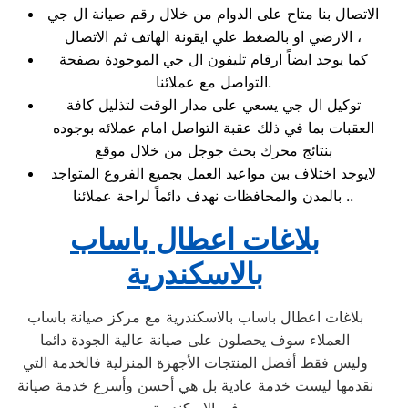
الاتصال بنا متاح على الدوام من خلال رقم صيانة ال جي
الارضي او بالضغط علي ايقونة الهاتف ثم الاتصال ،
كما يوجد ايضاً ارقام تليفون ال جي الموجودة بصفحة
التواصل مع عملائنا.
توكيل ال جي يسعي على مدار الوقت لتذليل كافة
العقبات بما في ذلك عقبة التواصل امام عملائه بوجوده
بنتائج محرك بحث جوجل من خلال موقع
لايوجد اختلاف بين مواعيد العمل بجميع الفروع المتواجد
بالمدن والمحافظات نهدف دائماً لراحة عملائنا ..
بلاغات اعطال باساب
بالاسكندرية
بلاغات اعطال باساب بالاسكندرية مع مركز صيانة باساب
العملاء سوف يحصلون على صيانة عالية الجودة دائما
وليس فقط أفضل المنتجات الأجهزة المنزلية فالخدمة التي
نقدمها ليست خدمة عادية بل هي أحسن وأسرع خدمة صيانة