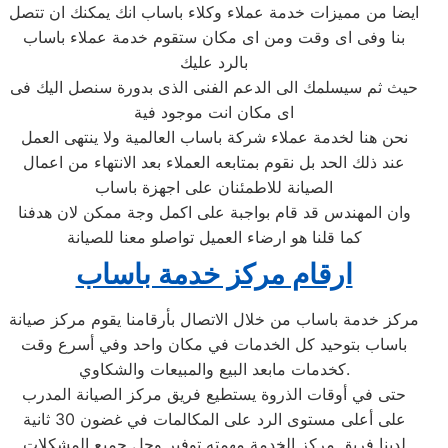
ايضا من مميزات خدمة عملاء وكلاء باساب انك يمكنك ان تتصل
بنا وفى اى وقت ومن اى مكان ستقوم خدمة عملاء باساب
بالرد عليك
حيث ثم سيسلمك الى الدعم الفنى الذى بدورة سنصل اليك فى
اى مكان انت موجود فية
نحن هنا لخدمة عملاء شركة باساب العالمية ولا ينتهى العمل
عند ذلك الحد بل نقوم بمتابعه العملاء بعد الانتهاء من اعمال
الصيانة للاطمئنان على اجهزة باساب
وان المهندس قد قام بواجبة على اكمل وجة ممكن لان هدفنا
كما قلنا هو ارضاء العميل تواصلو معنا للصيانة
ارقام مركز خدمة باساب
مركز خدمة باساب من خلال الاتصال بأرقامنا يقوم مركز صيانة
باساب بتوحيد كل الخدمات في مكان واحد وفي أسرع وقت
كخدمات مابعد البيع والمبيعات والشكاوي.
حتى في أوقات الذروة يستطيع فريق مركز الصيانة المدرب
على أعلى مستوى الرد على المكالمات في غضون 30 ثانية
لدينا فريق مركز الخدمة مهمته توفير وحل جميع المشكلات