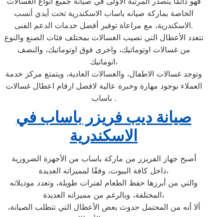
فهو دائمًا يتصدر المرتبة الأولى في صيانة جميع أنواع الغسالات
الخاصة بماركة صيانه باساب الاسكندرية تحت أيدي أنسب
الاسكندرية، مع مراعاة توفير أفضل خدمات الدعم الفنى.
تتعدد الأعطال التي تصيب الغسالات بمختلف فئات الصنع والنوع
من غسالات اوتوماتيك، واخرى فوق اوتوماتيك، والنصف
اتوماتيك،
وتوجد غسالات الاطفال، والغسالات العادية، ويتمتع مركز خدمة
العملاء بوجود مهارة وخبرة عالية لافضل ارقام اعطال غسالات
باساب .
صيانة ديب فريزر باساب في
الاسكندرية
أصبح جهاز الفريزر من ماركة باساب من الأجهزة الضرورية
داخل كافة البيوت، وفقًا لمميزاته العديدة،
والتي من أبرزها حفظ الطعام لفترات طويلة، وتعدد موديلاته
المختلفة، وبالرغم من مميزاته العديدة،
ألا أنه من المحتمل حدوث بعض الأعطال التي تتطلب الصيانة،