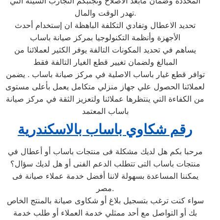
المحددة وضمان مابعد الاصلاح ونجنبكم التجارب السيئة التي
تهدر الوقت والمال.
تحديد الاعطال وتفادي التكلفة الباهظة ان إستخدام أحدث
الأجهزة وأنظمة التكنولوجيا بمركز صيانة باساب
يساهم في تحديد المكونات التالفة يوفر الكثير لعملائنا من
المبالغ ولضمان تغيير قطع الغيار التالفة فقط
توافر قطع غيار باساب الاصلية في مركز صيانة باساب . يضمن
لعملائنا الحصول علي جهاز منزلي متكامل يعمل بأعلى مستوى
من الكفاءة التي ينتظرها عملائنا ولتعزيز الثقة في مركز صيانة
باساب المعتمد
رقم شكاوي باساب بالاسكندرية
مرحبا بكم هل لديك مشكلة فى منتجات باساب أو أعطال في
منتجات باساب التى تتطلب الدعم الفنى أو هل لديك سؤال؟
يمكننا المساعدة بسهولة لاننا أفضل خدمة عملاء صيانة فى
مصر.
سواء كنت ترغب بتسجيل بلاغ أو شكاوى صيانة بالمنتج الخاص
بك أو التواصل مع أحد ممثلي خدمة العملاء أو طلب خدمة