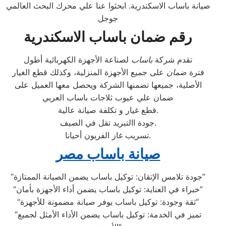
صيانة باساب الاسكندرية. ابحثوا عنا علي محرك البحث العالمي
جوجل
رقم ضمان باساب الاسكندرية
تقدم شركة
باساب
لصناعة الأجهزة الكهربائية أطول
فترة
ضمان
على جميع الأجهزة المنزلية، وكذلك قطع الغيار
الأصلية، جميعها تضمنها الشركة ويحصل معها العميل على
ضمان علي عيوب ثلاجات باساب العربي
قطع غيار و تكلفة صيانة عالية.
جودة االتبريد تقل في الصيف.
تسريب غاز الفريون أحيانا.
صيانة باساب مصر
“جودة تلامس الإتقان: توكيل باساب يضمن الصيانة الممتازة”
“خبراء في العناية: توكيل باساب يضمن أداء الأجهزة بأمان”
“ثقة وجودة: توكيل باساب يوفر صيانة مضمونة للأجهزة”
“تميز في الخدمة: توكيل باساب يضمن الأداء الأمثل لجميع