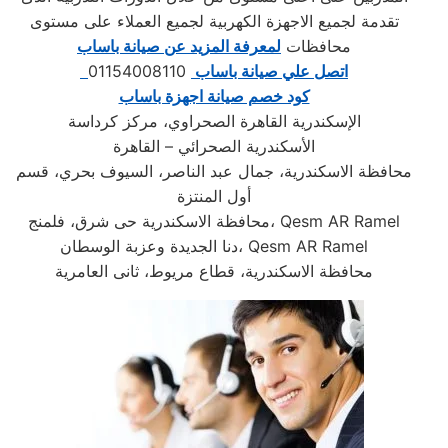
تقدمة لجميع الاجهزة الكهربية لجميع العملاء على مستوى
محافظات
لمعرفة المزيد عن صيانة باساب
اتصل علي صيانة باساب
01154008110
كود خصم صيانة اجهزة باساب
الإسكندرية القاهرة الصحراوي، مركز كرداسة
الأسكندرية الصحرائي – القاهرة
محافظة الاسكندرية، جمال عبد الناصر، السيوف بحري، قسم
أول المنتزة
محافظة الاسكندرية حى شرق، فلمنج، Qesm AR Ramel
دنا الجديدة وعزبة الوسطان، Qesm AR Ramel
محافظة الاسكندرية، قطاع مريوط، ثانى العامرية