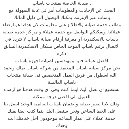
صيانة الخاصة بمنتجات باساب .
البحث عن الإجابات والمعلومات أمر في غاية السهولة مع
باساب عبر الإنترنت يمكنك الوصول إلى دليل المالك
وطلب خدمة صيانة والاطلاع على معلومات لان هدفنا هو ارضاء
عملائنا. ويمكنكم التواصل مع خدمة عملاء و مراكز خدمة صيانة
باساب بالاسكندرية أو معرفة أرقام صيانة باساب لا تتردد في
الاتصال برقم باساب الموحد الخاص بسكان الاسكندرية السابق
ذكره
افضل عمالة فنية ومهندسين لصيانة اجهزة باساب
نحن مركز صيانة باساب المعتمد من شركة باساب نملك وبحمد
الله اسطول من فريق العمل المتخصص فى صيانة منتجات
باساب العالمية
نستطيع ان نصل اليك اينما كنت وفى اى وقت هدفنا هو ارضاء
العميل الى اقصى درجة ممكنة
وذلك لاننا نعتبر صيانة و ضمان باساب العالمية الوحيد اتصل بنا
على الخط الساخن ونحن سنصل اليك اينما كنت ايضا نملك
خدمة عملاء على مدار الساعه موجودون اجل خدمتك انت
وحدك