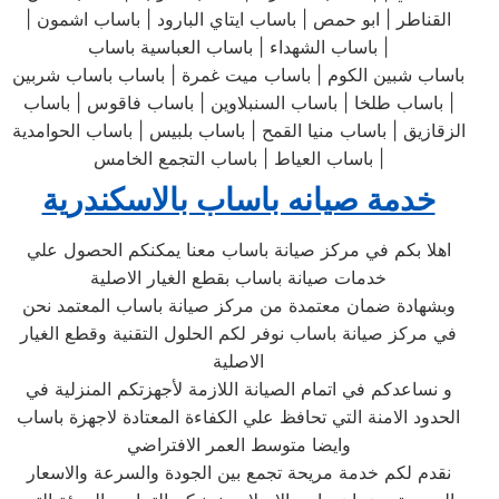
القناطر | ابو حمص | باساب ايتاي البارود | باساب اشمون |
باساب الشهداء | باساب العباسية باساب |
باساب شبين الكوم | باساب ميت غمرة | باساب باساب شربين
| باساب طلخا | باساب السنبلاوين | باساب فاقوس | باساب
الزقازيق | باساب منيا القمح | باساب بلبيس | باساب الحوامدية
| باساب العياط | باساب التجمع الخامس
خدمة صيانه باساب بالاسكندرية
اهلا بكم في مركز صيانة باساب معنا يمكنكم الحصول علي
خدمات صيانة باساب بقطع الغيار الاصلية
وبشهادة ضمان معتمدة من مركز صيانة باساب المعتمد نحن
في مركز صيانة باساب نوفر لكم الحلول التقنية وقطع الغيار
الاصلية
و نساعدكم في اتمام الصيانة اللازمة لأجهزتكم المنزلية في
الحدود الامنة التي تحافظ علي الكفاءة المعتادة لاجهزة باساب
وايضا متوسط العمر الافتراضي
نقدم لكم خدمة مريحة تجمع بين الجودة والسرعة والاسعار