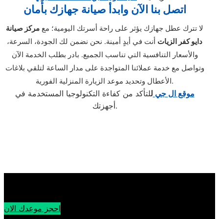
اتصل بنا الآن وابدأ صيانة جهازك بأمان
لا تترك عطل جهازك يؤثر على راحة أسرتك اليومية؛ مع
مركز صيانة
دايو كفر الزيات
أنت في أيدٍ أمينة. نحن نضمن لك الجودة، السرعة،
والأسعار التنافسية التي تناسب الجميع. بادر بطلب الخدمة الآن
وتواصل مع خدمة عملائنا المتواجدة على مدار الساعة لتلقي بلاغات
الأعطال وتحديد موعد الزيارة المنزلية الفورية.
موقع ال جي
ل
لتأكد من كفاءة التكنولوجيا المستخدمة في
أجهزتك.
احجز موعدك الان