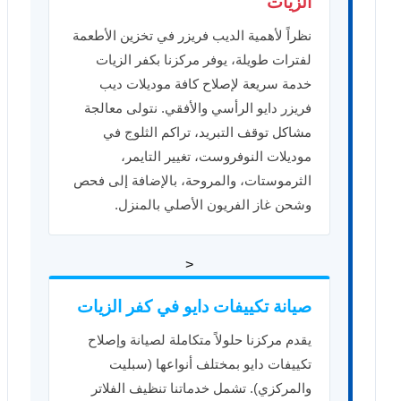
الزيات
نظراً لأهمية الديب فريزر في تخزين الأطعمة
لفترات طويلة، يوفر مركزنا بكفر الزيات
خدمة سريعة لإصلاح كافة موديلات ديب
فريزر دايو الرأسي والأفقي. نتولى معالجة
مشاكل توقف التبريد، تراكم الثلوج في
موديلات النوفروست، تغيير التايمر،
الثرموستات، والمروحة، بالإضافة إلى فحص
وشحن غاز الفريون الأصلي بالمنزل.
<
صيانة تكييفات دايو في كفر الزيات
يقدم مركزنا حلولاً متكاملة لصيانة وإصلاح
تكييفات دايو بمختلف أنواعها (سبليت
والمركزي). تشمل خدماتنا تنظيف الفلاتر