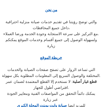
من نحن
والتي توضح رؤيتنا في تقديم خدمات صيانة منزلية احترافية
داخل جميع المحافظات،
مع التركيز على سرعة الاستجابة وجودة الخدمة ورضا العملاء.
ولسهولة الوصول إلى جميع أقسام وخدمات الموقع يمكنكم
زيارة
خريطة الموقع
التي تساعد الزوار على تصفح صفحات الصيانة والخدمات
المختلفة والوصول السريع إلى المعلومات المطلوبة بكل سهولة.
قطع غيار أصلية
: لا نستخدم إلا القطع المعتمدة لضمان عمر
افتراضي أطول للجهاز.
يمكنك دائماً التحقق من المواصفات الفنية ومعايير الجودة
عبر زيارة
للمزيد ايضا
صيانة وايت بوينت المحلة الكبري