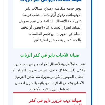
نوفر خدمة متكاملة لإصلاح غسالات دايو
الأوتوماتيك وفوق أوتوماتيك. يتغلب فريقنا
على كافة الأعطال الشائعة مثل عدم تصريف
المياه، اهتزاز الغسالة أثناء العصر، أو توقف
الحلة عن الدوران، مع تغيير الطلمبات
والمساعدين بقطع غيار أصلية فوراً.
صيانة ثلاجات دايو في كفر الزيات
نقدم حلولاً فورية لأعطال ثلاجات ونوفروست دايو،
بما في ذلك مشاكل ضعف التبريد، تسريب المياه، أو
أعطال الموتور (الكومبريسور). يتم شحن الفريون
الأصلي وفحص الدائرة الكهربائية بالمنزل لضمان
الحفاظ على سلامة الأطعمة.
صيانة ديب فريزر دايو في كفر