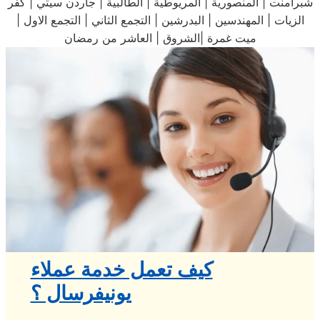
شبرامنت | المنصورية | المريوطية | الطالبية | جاردن سيتي | كفر
الزيات | المهندسين | البدرشين | التجمع الثاني | التجمع الاول |
ميت غمرة |الشروق | العاشر من رمضان
كيف تعمل خدمة عملاء
يونيفرسال ؟