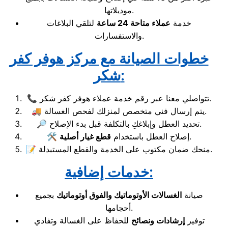
موديلاتها.
خدمة
عملاء متاحة 24 ساعة
لتلقي البلاغات
والاستفسارات.
خطوات الصيانة مع مركز هوفر كفر
شكر:
📞 تتواصلي معنا عبر رقم خدمة عملاء هوفر كفر شكر.
🚚 يتم إرسال فني متخصص لمنزلك لفحص الغسالة.
🔎 تحديد العطل وإبلاغكِ بالتكلفة قبل بدء الإصلاح.
.
🛠️ إصلاح العطل باستخدام
قطع غيار أصلية
📝 منحك ضمان مكتوب على الخدمة والقطع المستبدلة.
خدمات إضافية:
صيانة
الغسالات الأوتوماتيك والفوق أوتوماتيك
بجميع
أحجامها.
توفير
إرشادات ونصائح
للحفاظ على الغسالة وتفادي