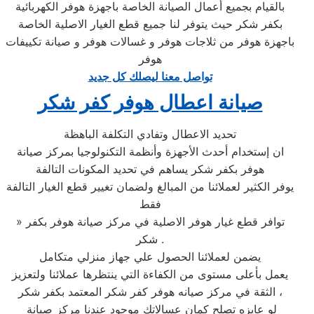
بالقيام بجميع أعمال الصيانة الخاصة باجهزة هوفر الكهربائية
بكفر شكر حيث يتوفر لنا جميع قطع الغيار الاصلية الخاصة
باجهزة هوفر من ثلاجات هوفر و غسالات هوفر و صيانة تكييفات
هوفر
تواصل معنا ليصلك كل جديد
صيانة اعطال هوفر كفر شكر
تحديد الاعطال وتفادي التكلفة الباهظة
ان إستخدام أحدث الأجهزة وأنظمة التكنولوجيا بمركز صيانة
هوفر بكفر شكر يساهم في تحديد المكونات التالفة
يوفر الكثير لعملائنا من المبالغ ولضمان تغيير قطع الغيار التالفة
فقط
» توافر قطع غيار هوفر الاصلية في مركز صيانة هوفر بكفر
شكر .
يضمن لعملائنا الحصول علي جهاز منزلي متكامل
يعمل بأعلى مستوى من الكفاءة التي ينتظرها عملائنا ولتعزيز
الثقة في مركز صيانه هوفر كفر شكر المعتمد بكفر شكر ،
لو عايزه تصلح كمان عسالاتك موجود عندنا
مركز صيانة