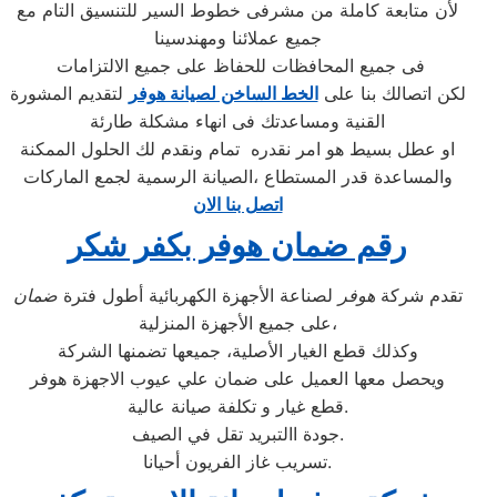
لأن متابعة كاملة من مشرفى خطوط السير للتنسيق التام مع
جميع عملائنا ومهندسينا
فى جميع المحافظات للحفاظ على جميع الالتزامات
لكن اتصالك بنا على
الخط الساخن لصيانة هوفر
لتقديم المشورة
القنية ومساعدتك فى انهاء مشكلة طارئة
او عطل بسيط هو امر نقدره تمام ونقدم لك الحلول الممكنة
والمساعدة قدر المستطاع ،الصيانة الرسمية لجمع الماركات
اتصل بنا الان
رقم ضمان هوفر بكفر شكر
تقدم شركة
هوفر
لصناعة الأجهزة الكهربائية أطول فترة
ضمان
على جميع الأجهزة المنزلية،
وكذلك قطع الغيار الأصلية، جميعها تضمنها الشركة
ويحصل معها العميل على ضمان علي عيوب الاجهزة هوفر
قطع غيار و تكلفة صيانة عالية.
جودة االتبريد تقل في الصيف.
تسريب غاز الفريون أحيانا.