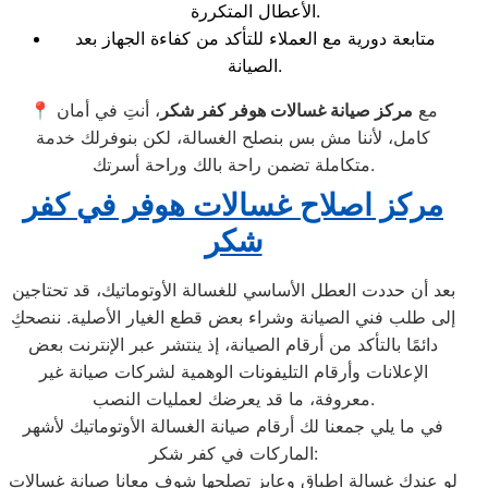
الأعطال المتكررة.
متابعة دورية مع العملاء للتأكد من كفاءة الجهاز بعد
الصيانة.
📍 مع
مركز صيانة غسالات هوفر كفر شكر
، أنتِ في أمان
كامل، لأننا مش بس بنصلح الغسالة، لكن بنوفرلك خدمة
متكاملة تضمن راحة بالك وراحة أسرتك.
مركز اصلاح غسالات هوفر في كفر
شكر
بعد أن حددت العطل الأساسي للغسالة الأوتوماتيك، قد تحتاجين
إلى طلب فني الصيانة وشراء بعض قطع الغيار الأصلية. ننصحكِ
دائمًا بالتأكد من أرقام الصيانة، إذ ينتشر عبر الإنترنت بعض
الإعلانات وأرقام التليفونات الوهمية لشركات صيانة غير
معروفة، ما قد يعرضك لعمليات النصب.
في ما يلي جمعنا لك أرقام صيانة الغسالة الأوتوماتيك لأشهر
الماركات في كفر شكر:
لو عندك غسالة اطباق وعايز تصلحها شوف معانا
صيانة غسالات