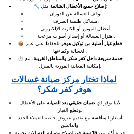
مثل:
إصلاح جميع الأعطال الشائعة
🔧
توقف الغسالة عن الدوران.
مشاكل طلمبة الصرف.
أعطال الموتور أو الكارت الإلكتروني.
اهتزاز الغسالة أو إصدار أصوات مزعجة.
قطع غيار أصلية من توكيل هوفر
للحفاظ على عمر
📦
الغسالة وكفاءتها.
خدمة سريعة داخل كفر شكر والمناطق القريبة
، مع
⏱️
إمكانية المعاينة الفورية بالمنزل.
لماذا تختار مركز صيانة غسالات
هوفر كفر شكر؟
لأننا نوفر لكِ
ضمان حقيقي بعد الصيانة
على الأعطال
وقطع الغيار.
أسعارنا
منافسة
مع تقديم عروض خاصة للعملاء الجدد
والدائمين.
خبرة أكثر من
15 سنة
في إصلاح وصيانة الغسالات بجميع