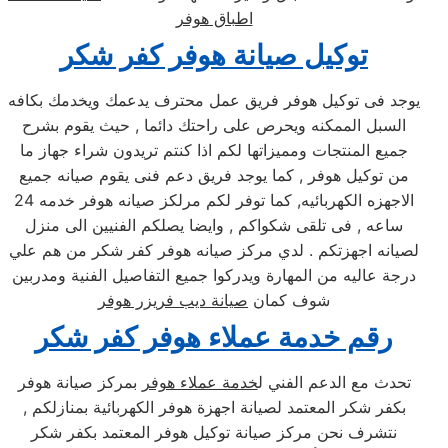
اطباق هوفر
توكيل صيانة هوفر كفر شكر
يوجد فى توكيل هوفر فريق عمل محترف يدعمك ويخدمك بكافه
السبل الممكنه ويحرص على راحتك دائما , حيث يقوم بشرح
جميع المنتجات ومميزاتها لكم اذا كنتم تريدون شراء جهاز ما
من توكيل هوفر , كما يوجد فريق دعم فنى يقوم صيانه جميع
الاجهزه الكهربائيه, كما توفر لكم مرلكز صيانه هوفر خدمه 24
ساعه , فى تلقى شكواكم , وايضا يصلكم الفنيين الى منزل
لصيانه اجهزتكم . لدي مركز صيانه هوفر كفر شكر من هم علي
درجة عاليه من المهارة ويدركوا جميع التفاصيل الفنية ومدربين
شوف كمان
صيانة ديب فريزر هوفر
رقم خدمة عملاء هوفر كفر شكر
تحدث مع الدعم الفني ل
خدمة عملاء هوفر
بمركز صيانة هوفر
بكفر شكر المعتمد لصيانة اجهزة هوفر الكهربائية بمنازلكم ,
نتشرف نحن مركز صيانة توكيل هوفر المعتمد بكفر شكر