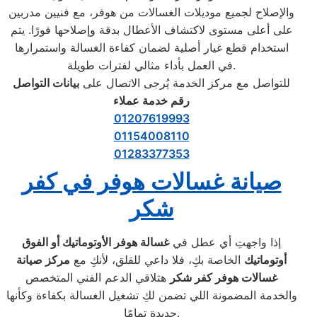
والإصلاح لجميع موديلات الغسالات من هوفر، مع فنيين مدربين
على أعلى مستوى لاكتشاف الأعطال بدقة وإصلاحها فورًا. يتم
استخدام قطع غيار أصلية لضمان كفاءة الغسالة واستمرارها
في العمل بأداء مثالي لفترات طويلة.
للتواصل مع مركز الخدمة يُرجى الاتصال على
بيانات التواصل
رقم خدمة عملاء
01207619993
01154008110
01283377353
صيانة غسالات هوفر في كفر
شكر
إذا واجهتِ أي عطل في
غسالة هوفر الأوتوماتيك أو الفوق
أوتوماتيك
الخاصة بكِ، فلا داعي للقلق، لأنكِ مع
مركز صيانة
غسالات هوفر كفر شكر
هتلاقي الدعم الفني المتخصص
والخدمة المضمونة اللي تضمن لكِ تشغيل الغسالة بكفاءة وكأنها
جديدة تمامًا.