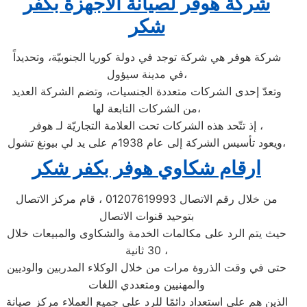
شركة هوفر لصيانة الاجهزة بكفر
شكر
شركة هوفر هي شركة توجد في دولة كوريا الجنوبيّة، وتحديداً
في مدينة سيؤول،
وتعدّ إحدى الشركات متعددة الجنسيات، وتضم الشركة العديد
من الشركات التابعة لها،
إذ تتّحد هذه الشركات تحت العلامة التجاريّة لـ هوفر ،
ويعود تأسيس الشركة إلى عام 1938م على يد لي بيونغ تشول،
ارقام شكاوي هوفر بكفر شكر
من خلال رقم الاتصال 01207619993 ، قام مركز الاتصال
بتوحيد قنوات الاتصال
حيث يتم الرد على مكالمات الخدمة والشكاوى والمبيعات خلال
30 ثانية ،
حتى في وقت الذروة مرات من خلال الوكلاء المدربين والوديين
والمهنيين ومتعددي اللغات
الذين هم على استعداد دائمًا للرد على جميع العملاء مركز صيانة