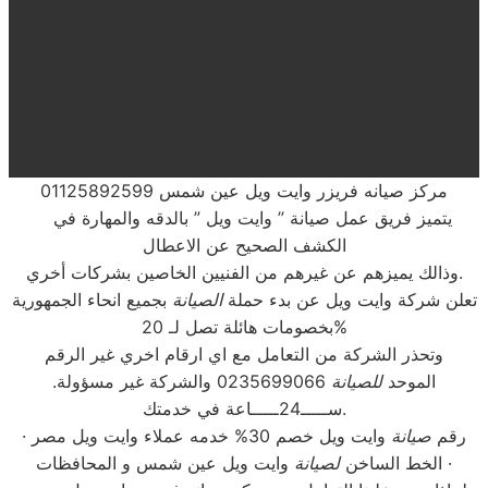
مركز صيانه فريزر وايت ويل عين شمس 01125892599
يتميز فريق عمل صيانة ” وايت ويل ” بالدقه والمهارة في
الكشف الصحيح عن الاعطال
وذالك يميزهم عن غيرهم من الفنيين الخاصين بشركات أخري.
تعلن شركة وايت ويل عن بدء حملة
الصيانة
بجميع انحاء الجمهورية
بخصومات هائلة تصل لـ 20%
وتحذر الشركة من التعامل مع اي ارقام اخري غير الرقم
الموحد
للصيانة
0235699066 والشركة غير مسؤولة.
ســـــ24ـــــاعة في خدمتك.
رقم
صيانة
وايت ويل خصم 30% خدمه عملاء وايت ويل مصر ·
وايت ويل عين شمس و المحافظات ·
الخط الساخن
لصيانة