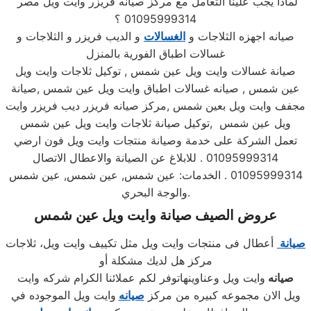
لماذا يجب علينا التعامل مع مركز صيانه فريزر وايت ويل مصر
01095999314 ؟
صيانه اجهزه الثلاجات و
الغسالات
و الديب فريزر و الثلاجات و
غسالات اطباق الفورية بالمنزل
صيانة غسالات وايت ويل عين شمس , توكيل ثلاجات وايت ويل
عين شمس , صيانه غسالات اطباق وايت ويل عين شمس ,صيانة
مجفف وايت ويل بعين شمس ,مركز صيانه فريزر ديب فريزر وايت
ويل عين شمس ,توكيل صيانة ثلاجات وايت ويل عين شمس
تعمل الشركة على خدمة وصيانة منتجات وايت ويل فون ارضي
01095999314 . للابلاغ عن الصيانة والاعطال الاتصال
01095999314 . الخدمات: عين شمس, عين شمس, عين شمس
والوجة البحري.
عروض الصيف صيانة وايت ويل عين شمس
صيانة
أعطال فى منتجات وايت ويل مثل تكييف وايت ويل، ثلاجات
مركز هل لديك مشكلة أو
صيانه
وايت ويل وعناوينهاتوفر لكم عملائنا الكرام شركه وايت
ويل الان مجموعه كبيره من مركز
صيانه
وايت ويل الموجوده في