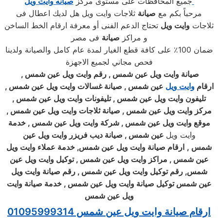
جميع المحافظات على مستوى مركز
صيانه
وايت ويل
مرحباً بكم مع
صيانة
ثلاجات وايت ويل هل لديك اعطال فى
ثلاجات
وايت ويل
تحتاج الدعم الفنى أو معرفة ارقام الخط الساخن
و مراكز
صيانة
فى مصر
ضمان 100٪ على كافة قطع الغيار لمدة عام كامل والصيانة ولدينا
فحص مجاني لجميع الاجهزة
صيانة
وايت ويل
عين شمس , رقم
وايت ويل
عين شمس ,
ارقام
وايت ويل
عين شمس , صيانة غسالات
وايت ويل
عين شمس ,
تليفون
وايت ويل
عين شمس , تليفونات
وايت ويل
عين شمس ,
مركز
وايت ويل
عين شمس , صيانة ثلاجات
وايت ويل
عين شمس ,
موقع
وايت ويل
عين شمس , شركة
وايت ويل
عين شمس , خدمة
وايت ويل
عين شمس , صيانة ديب فريزر
وايت ويل
عين
شمس
,
ارقام صيانة
وايت ويل
عين شمس, خدمة عملاء
وايت ويل
عين شمس , مراكز
وايت ويل
عين شمس , توكيل
وايت ويل
عين
شمس, رقم توكيل
وايت ويل
عين شمس , رقم صيانة
وايت ويل
عين شمس توكيل صيانة
وايت ويل
عين شمس , خدمة صيانة
وايت
ويل
عين شمس
ارقام صيانة وايت ويل عين شمس 01095999314