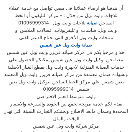
اَن هدفنا هو ارضاء عملائنا فى مصر. تواصل مع خدمة عملاء
ثلاجات وايت ويل من خلال : – مركز التليفون أو الخط
الساخن
صيانة
ثلاجات وايت ويل : 01095999314
وايت ويل، شاشات أو تليفزيونات، غسالات الملابس أو
منتجات وايت ويل الأخرى التى تحتاج الدعم الفنى
صيانة وايت ويل عين شمس
اهلا و مرحبا بكم في مركز صيانه فريزر وايت ويل عين شمس
معنا نحن توكيل وايت ويل عين شمس يمكنكم الحصول علي
خدمات الصيانة المنزلية لاجهزة وايت ويل بقطع الغيار الاصلية
وبشهادة ضمان معتمدة من مركز صيانه فريزر وايت ويل المعتمد
بعين شمس علي مركز الخط الساخن لتوكيل وايت ويل بعين
شمس 01095999314
وايضا متوسط العمر الافتراضي
نقدم لكم خدمة مريحة تجمع بين الجودة والسرعة والاسعار
المحددة وضمان مابعد الاصلاح ونجنبكم التجارب السيئة التي تهدر
الوقت والمال
مركز شركة وايت ويل عين شمس