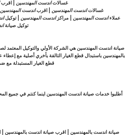
غسالات
اندست
المهندسين
| اقرب
غسالات
اندست
المهندسين
| اقرب
اندست
المهندسين
عملاء
اندست
المهندسين
| مراكز
اندست
المهندسين
| توكيل
ان
توكيل صيانة
ان
صيانة اندست المهندسين هي الشركة الأولي والتوكيل المعتمد لص
بالمهندسين باستبدال قطع الغيار التالفة بأخري أصلية مع إعطاء
قطع الغيار المستبدلة مع ضمان سرعة الوصول الى الع
أطلبوا خدمات صيانة اندست المهندسين اينما كنتم في جميع ال
صيانة اندست بالمهندسين | اقرب صيانة اندست بالمهندسين | 