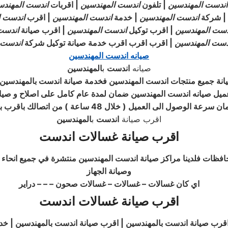
اندست
المهندسين
| تلفون
اندست
المهندسين
| اقربات
اندست
المهندس
| شركة
اندست
المهندسين
| خدمة
اندست
المهندسين
| اقرب
اندست
دست
المهندسين
| اقرب توكيل
اندست
المهندسين
| اقرب صيانة
اندست
دست
المهندسين
| اقرب اقرب اقرب خدمة صيانة توكيل شركة
اندست
صيانه اندست المهندسين
صيانه
اندست
ب
المهندسين
يانة جميع منتجات اندست المهندسين فخدمة صيانة
اندست
بالمهندسين
 عميل صيانه اندست المهندسين ضمان لمدة عام كامل على اصلاح و صيان
ميل ( خلال 48 ساعة ) من اتصالك باقرب بلاغات اقرب اندست المهندسين
اقرب صيانة
اندست
ب
المهندسين
اقرب صيانة غسالات اندست
محافظات فلدينا مراكز صيانة اندست المهندسين منتشرة في جميع انح
وصيانة الجهاز
اي كان غسالات – غسالات – غسالات صحون – – – دراير
اقرب صيانة غسالات اندست
اقرب صيانة اندست بالمهندسين | اقرب صيانة اندست بالمهندسين | خدم