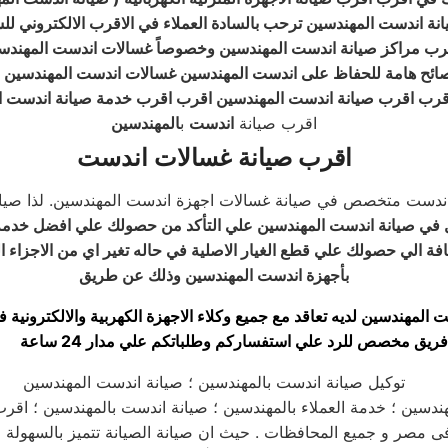
نة اندست المهندسين ترحب بالسادة العملاء في الاقرب الالكتروني لل
اقرب مراكز صيانة اندست المهندسين وخصوصاً غسالات اندست المهندس
نصائح هامة للحفاظ على اندست المهندسين غسالات اندست المهندسين ,,
قرب اقرب صيانة اندست المهندسين اقرب اقرب خدمة صيانة اندست ا
اقرب صيانة
اندست
ب
المهندسين
اقرب صيانة غسالات اندست
اندست متخصص في صيانة غسالات اجهزة اندست المهندسين. لذا صيا
 في صيانة اندست المهندسين علي التأكد من حصولك علي افضل خدمة
فة الي حصولك علي قطع الغيار الاصلية في حاله تغير اي من الاجزاء ال
بأجهزة اندست المهندسين وذلك عن طريق
 المهندسين لديه تعاقد مع جميع وكلاء الاجهزة الكهربية والالكترونية
فريق مخصص للرد علي استفساركم وطلباتكم علي مدار 24 ساعة
توكيل صيانة اندست بالمهندسين ؛ صيانة اندست المهندسين
ندسين ؛ خدمة العملاء بالمهندسين ؛ صيانة اندست بالمهندسين ؛ اقرب