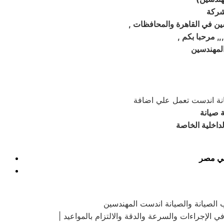
شركة
ين في القاهرة والمحافظات
, مرحبا بكم
لمهندسين
نة اندست تعمل علي اضافة
 صيانة
داخلية الخاصة
 في مصر
 الصيانة والصيانة اندست المهندسين