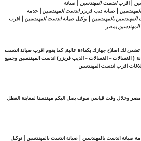
ين
| اقرب
اندست
المهندسين
| صيانة
المهندسين
| صيانة ديب فريزر
اندست
المهندسين
| خدمة
المهندسين
ب
المهندسين
| توكيل صيانة
اندست
المهندسين
| اقرب
المهندسين
بمصر
 تضمن لك اصلاح جهازك بكفاءة عالية, كما يقوم اقرب صيانة اندست
ة ( الغسالات – الغسالات – الديب فريزر) اندست المهندسين وجميع
اء مصر وخلال وقت قياسي سوف يصل اليكم مهندسنا لمعاينة العطل
ة صيانة اندست بالمهندسين | صيانة اندست بالمهندسين | توكيل