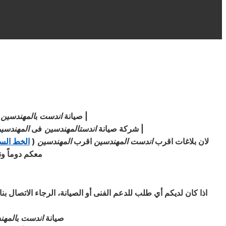
|
صيانة
اندست
ب
المهندسين
|
|
شركة صيانة
اندست
المهندسين
فى
المهندسي
لان بلاغات اقرب
اندست
المهندسين
اقرب
المهندسين
(
الخط الس
معكم دوماً ون
اذا كان لديكم أي طلب للدعم الفنى أو الصيانة، الرجاء الاتصال 
صيانة
اندست
ب
المهن