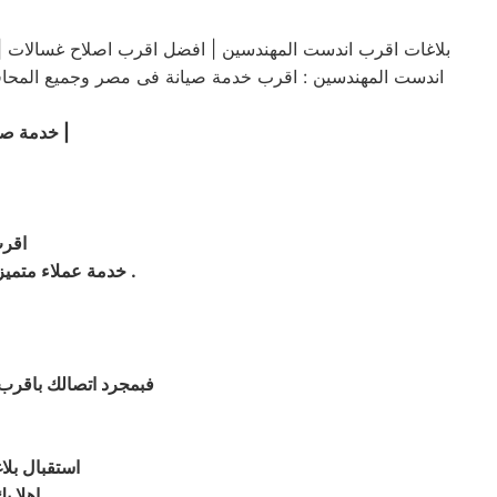
بلاغات اقرب اندست المهندسين | افضل اقرب اصلاح غسالات |
|
خدمة صيا
اقرب
.
| خدمة عملاء متم
فبمجرد اتصالك باقرب
استقبال بلا
اهلا ب