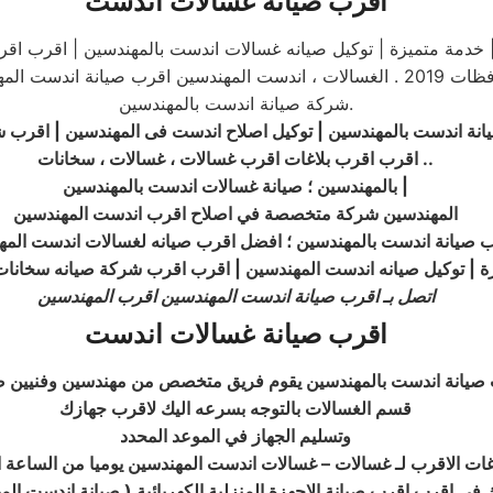
اقرب صيانة غسالات اندست
 خدمة متميزة | توكيل صيانه غسالات اندست بالمهندسين | اقرب ا
اندست المهندسين : اقرب خدمة صيانة فى مصر وجميع المحافظات 2019 . الغسالات ، اند
.شركة صيانة اندست بالمهندسين
نة اندست بالمهندسين | توكيل اصلاح
اندست
فى المهندسين | اقرب 
..
اقرب اقرب بلاغات اقرب غسالات ، غسالات ، سخانات
|
بالمهندسين ؛ صيانة غسالات اندست بالمهندسين
المهندسين شركة متخصصة في اصلاح اقرب اندست المهندسين
 صيانة اندست بالمهندسين ؛ افضل اقرب صيانه لغسالات اندست المه
يزة | توكيل صيانه اندست المهندسين | اقرب اقرب شركة صيانه سخانا
اتصل بـ اقرب صيانة اندست المهندسين اقرب المهندسين
اقرب صيانة غسالات اندست
 صيانة اندست بالمهندسين يقوم فريق متخصص من مهندسين وفنيين ص
قسم الغسالات بالتوجه بسرعه اليك لاقرب جهازك
وتسليم الجهاز في الموعد المحدد
غات الاقرب لـ غسالات – غسالات اندست المهندسين يوميا من الساعة ا
ك في اقرب اقرب صيانة الاجهزة المنزلية الكهربائية ( صيانة اندست ال