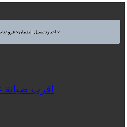
اخبارنا
تفعيل الضمان
فروعنا
ص
اقرب صيانة غسال