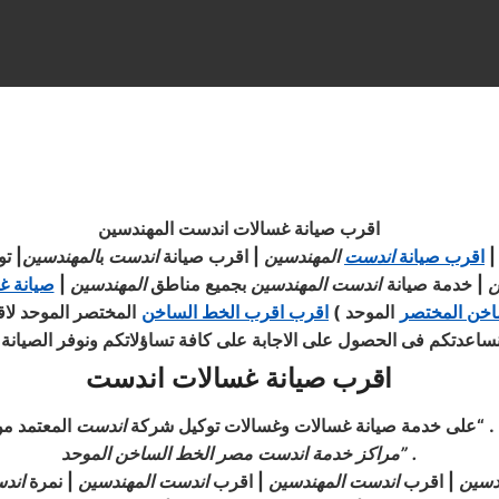
اقرب صيانة غسالات اندست المهندسين
اقرب صيانة
اندست
المهندسين
| اقرب صيانة
اندست
ب
المهندسين
|
تو
ن
|
خدمة صيانة
اندست
المهندسين
بجميع مناطق
المهندسين
|
صيانة غ
اخن المختصر
الموحد
)
اقرب اقرب الخط الساخن
المختصر الموحد لاق
ساعدتكم فى الحصول على الاجابة على كافة تساؤلاتكم ونوفر الصيانة ال
اقرب صيانة غسالات اندست
بنا . “على خدمة صيانة غسالات وغسالات توكيل شركة
اندست
المعتمد م
” .
مراكز خدمة اندست مصر الخط الساخن الموحد
دسين
| اقرب
اندست
المهندسين
| اقرب
اندست
المهندسين
| نمرة
اند