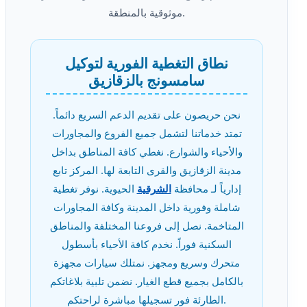
موثوقية بالمنطقة.
نطاق التغطية الفورية لتوكيل
سامسونج بالزقازيق
نحن حريصون على تقديم الدعم السريع دائماً.
تمتد خدماتنا لتشمل جميع الفروع والمجاورات
والأحياء والشوارع. نغطي كافة المناطق بداخل
مدينة الزقازيق والقرى التابعة لها. المركز تابع
إدارياً لـ محافظة
الشرقية
الحيوية. نوفر تغطية
شاملة وفورية داخل المدينة وكافة المجاورات
المتاخمة. نصل إلى فروعنا المختلفة والمناطق
السكنية فوراً. نخدم كافة الأحياء بأسطول
متحرك وسريع ومجهز. نمتلك سيارات مجهزة
بالكامل بجميع قطع الغيار. نضمن تلبية بلاغاتكم
الطارئة فور تسجيلها مباشرة لراحتكم.