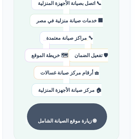
📞 اتصل بصيانة الأجهزة المنزلية
🏢 خدمات صيانة منزلية في مصر
🔧 مراكز صيانة معتمدة
🛡️ تفعيل الضمان
🗺️ خريطة الموقع
🧺 أرقام مركز صيانة غسالات
🏠 مركز صيانة الأجهزة المنزلية
🌐 زيارة موقع الصيانة الشامل