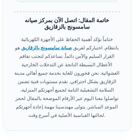
خاتمة المقال: اتصل الآن بمركز صيانه
سامسونج بالزقازيق
ختاماً نؤكد أهمية الحفاظ على الأجهزة الكهربائية
بانتظام. اختياركم لفريق
صيانة سامسونج بالزقازيق
هو
القرار السليم والآمن دائماً. نساعدكم لتجنب تفاقم
الأعطال البسيطة الناتجة عن التدخلات الخارجية
العشوائية. نحن فخورون للغاية بخدمة جميع أهالي مدينة
الزقازيق بشكل احترافي. نقدم مستويات فنية تضمن
السلامة التشغيلية التامة لجميع أجهزتكم المنزلية.
تواصلوا معنا اليوم عبر الأرقام الموضحة بالمقال لحجز
الموعد المباشر. يتولى مهندسينا مهمة إعادة أجهزتكم
لحالتها القياسية الأصلية في أسرع وقت.