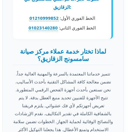
الزقازيق:
الخط الفوري الأول:
01210999852
الخط الفوري الثاني:
01023140280
لماذا تختار خدمة عملاء مركز صيانة
سامسونج الزقازيق؟
تتميز خدماتنا المعتمدة بالسرعة والمهنية العالية جداً.
نضمن معالجة كافة المشاكل التقنية بأحدث الأساليب.
نحن نستعين بأحدث أجهزة الفحص الرقمي المتطورة.
تتيح الأجهزة للفنيين تحديد منبع العطل بدقة. لا يتم
تعريض أجهزتكم لأي فك عشوائي. يلتزم فريقنا
بالشفافية الكاملة في تقدير التكاليف. نقدم الإرشادات
والنصائح الوقائية لحماية الجهاز. الخطوات تضمن سلامة
الاستخدام وتمنع الأعطال. هذا يجعلنا التوكيل الأكثر