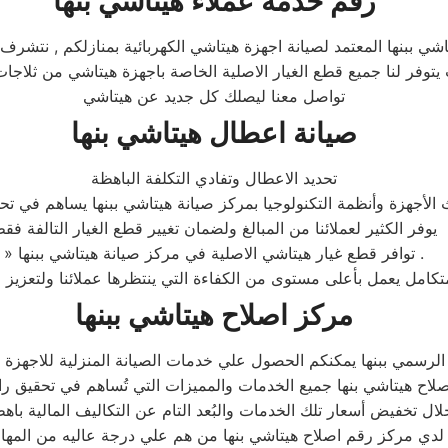
رقم خدمة عملاء هيتاشي بنها
شي ببنها المعتمد لصيانة اجهزة هيتاشي الكهربائية بمنازلكم , نتشرف 
يث يتوفر لنا جميع قطع الغيار الاصلية الخاصة باجهزة هيتاشي من ثلا
تواصل معنا ليصلك كل جديد عن هيتاشي
صيانة اعطال هيتاشي بنها
تحديد الاعطال وتفادي التكلفة الباهظة
الأجهزة وأنظمة التكنولوجيا بمركز صيانة هيتاشي ببنها يساهم في تحدي
يوفر الكثير لعملائنا من المبالغ ولضمان تغيير قطع الغيار التالفة فق
» توافر قطع غيار هيتاشي الاصلية في مركز صيانة هيتاشي ببنها .
مركز اصلاح هيتاشي ببنها
رسمي ببنها يمكنكم الحصول علي خدمات الصيانة المنزلية للاجهزة الم
اصلاح هيتاشي بنها جميع الخدمات والمميزات التي تُساهم في تحقيق را
لدي مركز رقم اصلاح هيتاشي بنها من هم علي درجة عاليه من المها