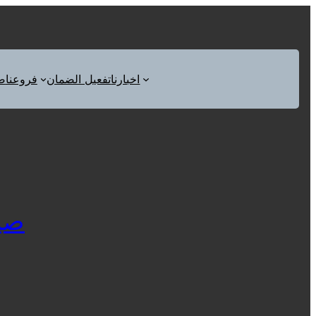
اخبارنا
تفعيل الضمان
فروعنا
ص
صيان