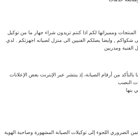
تجات ومميزاتها لكم اذا كنتم تريدون شراء جهاز ما من توكيل
يانه هيتاشي خدمه 24 ساعه , فى تلقى شكواكم , وايضا يصلكم الفنيين الى منزل لصيانه اجهزتكم . لدي
 الفنية ومدربين
التأكد من أرقام الصيانة، إذ ينتشر عبر الإنترنت بعض الإعلانات
فمن الضروري اللجوء إلى توكيلات الصيانة المشهورة وصاحبة الهوية