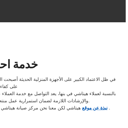
خدمة احتر
في ظل الاعتماد الكبير على الأجهزة المنزلية الحديثة أصبحت
على كفاءة
بالنسبة لعملاء هيتاشي في بنها، يعد التواصل مع خدمة العملا
والإرشادات اللازمة لضمان استمرارية عمل منتجات هيتاشي بكفاءة. اتصال العملاء بفريق خدمة العملاء يعتبر جسراً لحل المشكلات التقنية والاستفسارات بسرعة وكفاءة.
.
نبذة عن موقع
هيتاشي لكن معنا نحن مركز صيانة هيتاشي ب