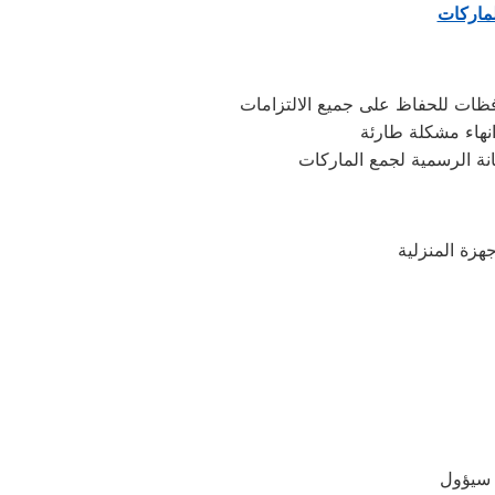
لماركات
فظات للحفاظ على جميع الالتزامات
نهاء مشكلة طارئة
نة الرسمية لجمع الماركات