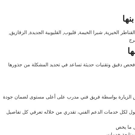
نها
 الخيرية, شبرا الخيمة, قليوب, القليوبية الجديدة, الزقازيق,
رج
ها
فحص دقيق وتقنيات حديثة تساعد في تحديد المشكلة من جذورها
 نفس الزيارة بواسطة فريق فني مدرب على أعلى مستوى لضمان جودة
ول لكل خدمات الدعم الفني، تقدري من خلاله تعرفي كل تفاصيل
ل ما يخص
ومتابعة خدمات