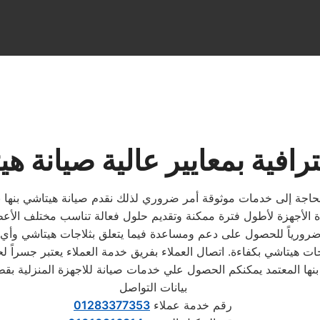
افية بمعايير عالية صيانة هي
 الحاجة إلى خدمات موثوقة أمر ضروري لذلك نقدم صيانة هيتاشي بنها
 الأجهزة لأطول فترة ممكنة وتقديم حلول فعالة تناسب مختلف الأعط
ء ضرورياً للحصول على دعم ومساعدة فيما يتعلق بثلاجات هيتاشي وأي 
نها المعتمد يمكنكم الحصول علي خدمات صيانة للاجهزة المنزلية بق
بيانات التواصل
رقم خدمة عملاء
01283377353