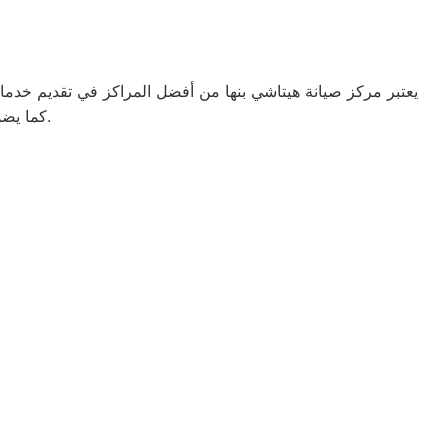
يعتبر مركز صيانة هيتاشي بنها من أفضل المراكز في تقديم خدمات 
كما يضمن المركز استخدام قطع غيار أصلية للحفاظ على جودة الأداء وطول عمر الجهاز.