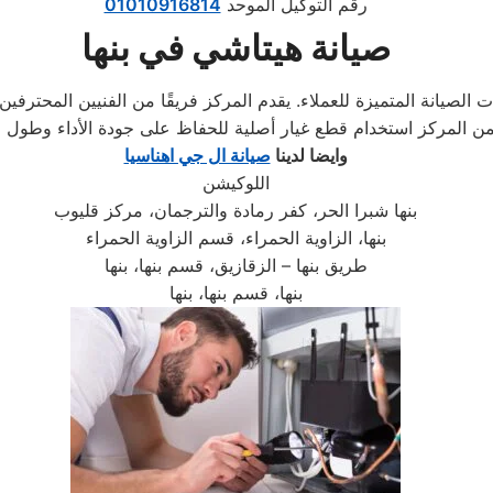
رقم التوكيل الموحد
01010916814
صيانة هيتاشي في بنها
الصيانة المتميزة للعملاء. يقدم المركز فريقًا من الفنيين المحترفي
وايضا لدينا
صيانة ال جي اهناسيا
اللوكيشن
بنها شبرا الحر، كفر رمادة والترجمان، مركز قليوب
بنها، الزاوية الحمراء، قسم الزاوية الحمراء
طريق بنها – الزقازيق، قسم بنها، بنها
بنها، قسم بنها، بنها