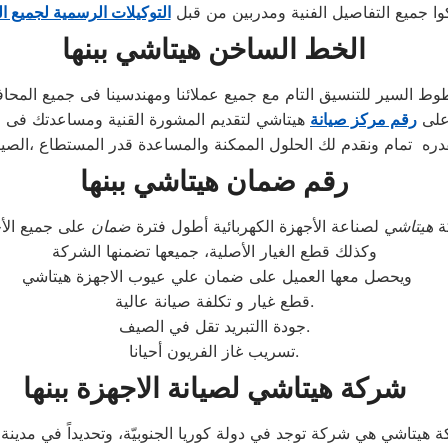
وا جميع التفاصيل الفنية ومدربين من قبل
التوكيلات الرسمية لجميع ا
الخط الساخن هيتاشي ببنها
ط السير للتنسيق التام مع جميع عملائنا ومهندسينا فى جميع المحا
 على
رقم مركز صيانة
هيتاشي لتقديم المشورة القنية ومساعدتك فى ا
ره تمام ونقدم لك الحلول الممكنة والمساعدة قدر المستطاع ،الصيا
رقم ضمان هيتاشي ببنها
ة
هيتاشي
لصناعة الأجهزة الكهربائية أطول فترة
ضمان
وكذلك قطع الغيار الأصلية، جميعها تضمنها الشركة
ويحصل معها العميل على ضمان علي عيوب الاجهزة هيتاشي
قطع غيار و تكلفة صيانة عالية.
جودة االتبريد تقل في الصيف.
تسريب غاز الفريون أحيانا.
شركة هيتاشي لصيانة الاجهزة ببنها