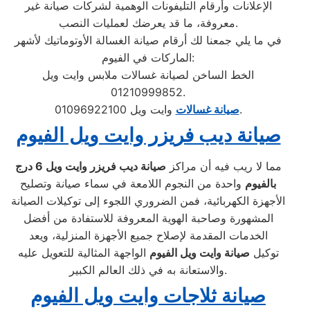
الإعلانات وأرقام التليفونات الوهمية لشركات صيانة غير
معروفة، ما قد يعرضك لعمليات النصب.
في ما يلي جمعنا لك أرقام صيانة الغسالة الأوتوماتيك لأشهر
الماركات في الفيوم:
الخط الساخن لصيانة غسالات ملابس وايت ويل
01210999852.
وايت ويل 01096922100.
صيانة غسالات
صيانة ديب فريزر وايت ويل الفيوم
مما لا ريب فيه أن مراكز
صيانة ديب فريزر وايت ويل
6 درج
بالفيوم
واحدة من النجوم اللامعة في سماء صيانة وتصليح
الأجهزة الكهربائية، فمن الضروري اللجوء إلى توكيلات الصيانة
المشهورة وصاحبة الهوية المعروفة للاستفادة من أفضل
الخدمات المقدمة لإصلاح جميع الأجهزة المنزلية، ويعد
توكيل
صيانة وايت ويل الفيوم
الواجهة المثالية للتعويل عليه
والاستعانة به في ذلك العالم الكبير.
صيانة ثلاجات وايت ويل الفيوم