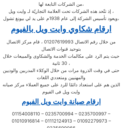
من الشركات التابعة لها،
إذ تتّحد هذه الشركات تحت العلامة التجاريّة لـ وايت ويل ،
ويعود تأسيس الشركة إلى عام 1938م على يد لي بيونغ تشول،
ارقام شكاوي وايت ويل بالفيوم
من خلال رقم الاتصال 01207619993 ، قام مركز الاتصال
بتوحيد قنوات الاتصال
حيث يتم الرد على مكالمات الخدمة والشكاوى والمبيعات خلال
30 ثانية ،
حتى في وقت الذروة مرات من خلال الوكلاء المدربين والوديين
والمهنيين ومتعددي اللغات
الذين هم على استعداد دائمًا للرد على جميع العملاء مركز صيانه
وايت ويل فى الفيوم
ارقام صيانة وايت ويل الفيوم
01154008110 – 0235700994 – 0235700997 –
01010916814 – 01112124913 – 01092279973 –