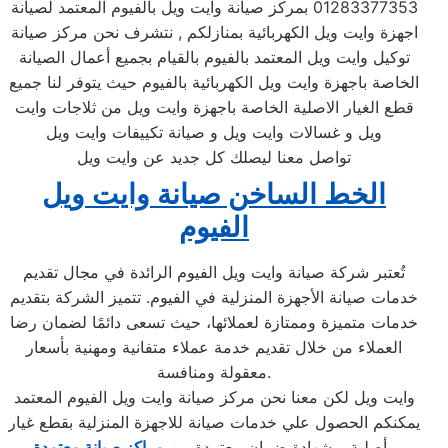
01283377353 بمركز صيانة وايت ويل بالفيوم المعتمد لصيانة
اجهزة وايت ويل الكهربائية بمنازلكم , نتشرف نحن مركز صيانة
توكيل وايت ويل المعتمد بالفيوم بالقيام بجميع أعمال الصيانة
الخاصة باجهزة وايت ويل الكهربائية بالفيوم حيث يتوفر لنا جميع
قطع الغيار الاصلية الخاصة باجهزة وايت ويل من ثلاجات وايت
ويل و غسالات وايت ويل و صيانة تكييفات وايت ويل
تواصل معنا ليصلك كل جديد عن وايت ويل
الخط الساخن صيانة وايت ويل
الفيوم
تُعتبر شركة صيانة وايت ويل الفيوم الرائدة في مجال تقديم
خدمات صيانة الأجهزة المنزلية في الفيوم. تتميز الشركة بتقديم
خدمات متميزة وممتازة لعملائها، حيث تسعى دائمًا لضمان رضا
العملاء من خلال تقديم خدمة عملاء متفانية ومهنية بأسعار
معقولة ومنافسة.
وايت ويل لكن معنا نحن مركز صيانة وايت ويل الفيوم المعتمد
يمكنكم الحصول علي خدمات صيانة للاجهزة المنزلية بقطع غيار
.
أصلية وبشهادة ضمان معتمدة من
مراكز صيانة معتمدة