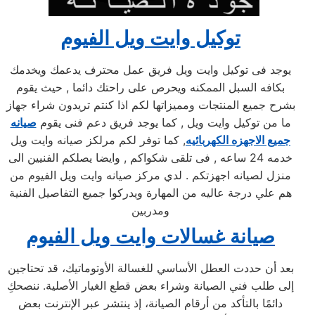
توكيل وايت ويل الفيوم
يوجد فى توكيل وايت ويل فريق عمل محترف يدعمك ويخدمك
بكافه السبل الممكنه ويحرص على راحتك دائما , حيث يقوم
بشرح جميع المنتجات ومميزاتها لكم اذا كنتم تريدون شراء جهاز
ما من توكيل وايت ويل , كما يوجد فريق دعم فنى يقوم
صيانه
جميع الاجهزه الكهربائيه
, كما توفر لكم مرلكز صيانه وايت ويل
خدمه 24 ساعه , فى تلقى شكواكم , وايضا يصلكم الفنيين الى
منزل لصيانه اجهزتكم . لدي مركز صيانه وايت ويل الفيوم من
هم علي درجة عاليه من المهارة ويدركوا جميع التفاصيل الفنية
ومدربين
صيانة غسالات وايت ويل الفيوم
بعد أن حددت العطل الأساسي للغسالة الأوتوماتيك، قد تحتاجين
إلى طلب فني الصيانة وشراء بعض قطع الغيار الأصلية. ننصحكِ
دائمًا بالتأكد من أرقام الصيانة، إذ ينتشر عبر الإنترنت بعض