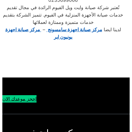
0235699066
تُعتبر شركة صيانة وايت ويل الفيوم الرائدة في مجال تقديم
خدمات صيانة الأجهزة المنزلية في الفيوم. تتميز الشركة بتقديم
خدمات متميزة وممتازة لعملائها
لدينا ايضا
مركز صيانة اجهزة سامسونج
–
مركز صيانة اجهزة
يونيون اير
احجز موعدك الان