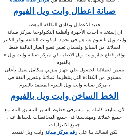
صيانة اعطال وايت ويل الفيوم
تحديد الاعطال وتفادي التكلفة الباهظة
ان إستخدام أحدث الأجهزة وأنظمة التكنولوجيا بمركز صيانة
وايت ويل بالفيوم يساهم في تحديد المكونات التالفة يوفر الكثير
لعملائنا من المبالغ ولضمان تغيير قطع الغيار التالفة فقط
» توافر قطع غيار وايت ويل الاصلية في مركز صيانة وايت ويل
بالفيوم .
يضمن لعملائنا الحصول علي جهاز منزلي متكامل يعمل بأعلى
مستوى من الكفاءة التي ينتظرها عملائنا ولتعزيز الثقة في
مركز صيانة وايت ويل الفيوم المعتمد بالفيوم ،
الخط الساخن وايت ويل بالفيوم
لأن متابعة كاملة من مشرفى خطوط السير للتنسيق التام مع
جميع عملائنا ومهندسينا فى جميع المحافظات للحفاظ على
جميع الالتزامات
لكن اتصالك بنا على
رقم مركز صيانة
وايت ويل لتقديم