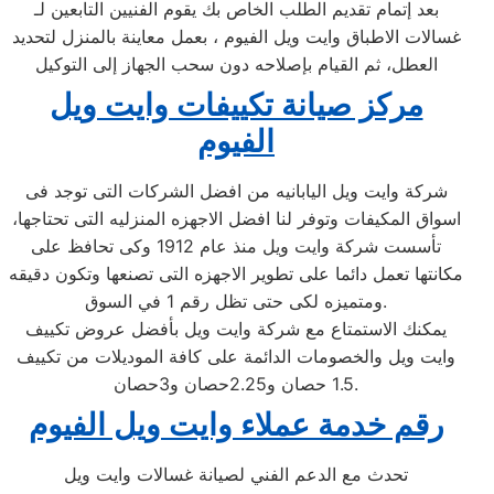
بعد إتمام تقديم الطلب الخاص بك يقوم الفنيين التابعين لـ
غسالات الاطباق وايت ويل الفيوم ، بعمل معاينة بالمنزل لتحديد
العطل، ثم القيام بإصلاحه دون سحب الجهاز إلى التوكيل
مركز صيانة تكييفات وايت ويل
الفيوم
شركة وايت ويل اليابانيه من افضل الشركات التى توجد فى
اسواق المكيفات وتوفر لنا افضل الاجهزه المنزليه التى تحتاجها،
تأسست شركة وايت ويل منذ عام 1912 وكى تحافظ على
مكانتها تعمل دائما على تطوير الاجهزه التى تصنعها وتكون دقيقه
ومتميزه لكى حتى تظل رقم 1 في السوق.
يمكنك الاستمتاع مع شركة وايت ويل بأفضل عروض تكييف
وايت ويل والخصومات الدائمة على كافة الموديلات من تكييف
1.5 حصان و2.25حصان و3حصان.
رقم خدمة عملاء وايت ويل الفيوم
تحدث مع الدعم الفني لصيانة غسالات وايت ويل