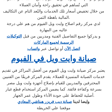
التي تُساهم في تحقيق راحة وأمان العملاء
من خلال تخفيض أسعار تلك الخدمات والبُعد التام عن التكاليف
المالية باهظة الثمن.
لدي مركز رقم اصلاح وايت ويل الفيوم من هم علي درجة
عاليه من المهارة
و يدركوا جميع التفاصيل الفنية ومدربين من قبل
التوكيلات
الرسمية لجميع الماركات
اتصل الآن
أو تواصل عبر
واتساب
صيانة وايت ويل في الفيوم
يعتبر مركز صيانة وايت ويل الفيوم من أفضل المراكز في تقديم
خدمات الصيانة المتميزة للعملاء. يقدم المركز فريقًا من الفنيين
المحترفين والمدربين للقيام بإصلاح أجهزة وايت ويل مصر
بسرعة وكفاءة فائقة. كما يضمن المركز استخدام قطع غيار
أصلية للحفاظ على جودة الأداء وطول عمر الجهاز.
وايضا لدينا
صيانة ديب فريزر هيتاشي المعادي
موقعنا علي الخريطة