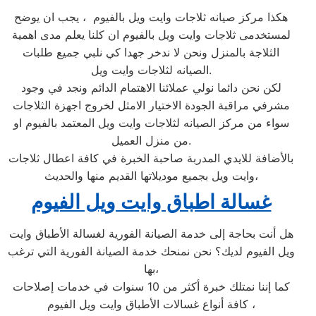
هكذا مركز صيانه ثلاجات وايت ويل بالفيوم ، يجب ان يوضح
لمستخدمى ثلاجات وايت ويل بالفيوم ان كلنا يعلم مدى اهمية
الثلاجة بالمنزل ونحن لا ندخر جهدا كي نلبي جميع طلبات
الصيانه لثلاجات وايت ويل.
لكن نحن دائما نولي عملائنا الاهتمام الدائم ونجد في وجود
مشرفي مراقبة الجودة الاختيار الامثل لخروج اجهزة الثلاجات
سواء من مركز الصيانه لثلاجات وايت ويل المعتمد بالفيوم او
من منزل العميل.
بالأضافة للايدي المدربة صاحبة الخبرة في كافة اعطال ثلاجات
وايت ويل بجميع موديلاتها القديم منها والحديث،
غسالة اطباق وايت ويل الفيوم
هل أنت بحاجة إلى خدمة الصيانة الفورية لغسالة الأطباق وايت
ويل الفيوم لديك؟ نحن نمنحك خدمة الصيانة الفورية التي ترغب
بها،
كما إننا نمتلك خبرة أكثر من 10 سنوات في خدمات إصلاحات
كافة أنواع غسالات الأطباق وايت ويل الفيوم ،