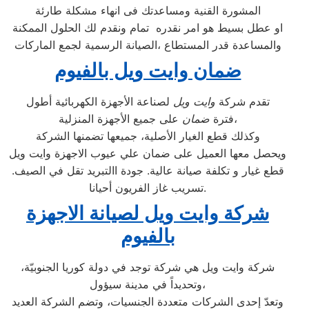
المشورة القنية ومساعدتك فى انهاء مشكلة طارئة
او عطل بسيط هو امر نقدره تمام ونقدم لك الحلول الممكنة
والمساعدة قدر المستطاع ،الصيانة الرسمية لجمع الماركات
ضمان وايت ويل بالفيوم
تقدم شركة
وايت ويل
لصناعة الأجهزة الكهربائية أطول
على جميع الأجهزة المنزلية،
فترة
ضمان
وكذلك قطع الغيار الأصلية، جميعها تضمنها الشركة
ويحصل معها العميل على ضمان علي عيوب الاجهزة وايت ويل
قطع غيار و تكلفة صيانة عالية. جودة االتبريد تقل في الصيف.
تسريب غاز الفريون أحيانا.
شركة وايت ويل لصيانة الاجهزة
بالفيوم
شركة وايت ويل هي شركة توجد في دولة كوريا الجنوبيّة،
وتحديداً في مدينة سيؤول،
وتعدّ إحدى الشركات متعددة الجنسيات، وتضم الشركة العديد