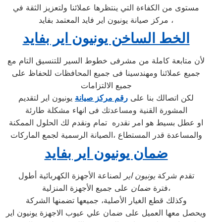
مستوى من الكفاءة التي ينتظرها عملائنا ولتعزيز الثقة في
مركز صيانة يونيون اير فايد المعتمد بفايد ،
الخط الساخن يونيون اير بفايد
لأن متابعة كاملة من مشرفى خطوط السير للتنسيق التام مع
جميع عملائنا ومهندسينا فى جميع المحافظات للحفاظ على
جميع الالتزامات
لكن اتصالك بنا على
رقم مركز صيانة
يونيون اير لتقديم
المشورة القنية ومساعدتك فى انهاء مشكلة طارئة
او عطل بسيط هو امر نقدره تمام ونقدم لك الحلول الممكنة
والمساعدة قدر المستطاع ،الصيانة الرسمية لجمع الماركات
ضمان يونيون اير بفايد
تقدم شركة
يونيون اير
لصناعة الأجهزة الكهربائية أطول
على جميع الأجهزة المنزلية،
فترة
ضمان
وكذلك قطع الغيار الأصلية، جميعها تضمنها الشركة
ويحصل معها العميل على ضمان علي عيوب الاجهزة يونيون اير