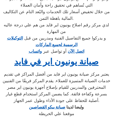
التي تُساهم في تحقيق راحة وأمان العملاء
من خلال تخفيض أسعار تلك الخدمات والبُعد التام عن التكاليف
المالية باهظة الثمن.
لدي مركز رقم اصلاح يونيون اير فايد من هم علي درجة عاليه
من المهارة
و يدركوا جميع التفاصيل الفنية ومدربين من قبل
التوكيلات
الرسمية لجميع الماركات
اتصل الآن
أو تواصل عبر
واتساب
صيانة يونيون اير في فايد
يعتبر مركز صيانة يونيون اير فايد من أفضل المراكز في تقديم
خدمات الصيانة المتميزة للعملاء. يقدم المركز فريقًا من الفنيين
المحترفين والمدربين للقيام بإصلاح أجهزة يونيون اير مصر
بسرعة وكفاءة فائقة. كما يضمن المركز استخدام قطع غيار
أصلية للحفاظ على جودة الأداء وطول عمر الجهاز.
وايضا لدينا
صيانة بيكو القصاصين
موقعنا علي الخريطة