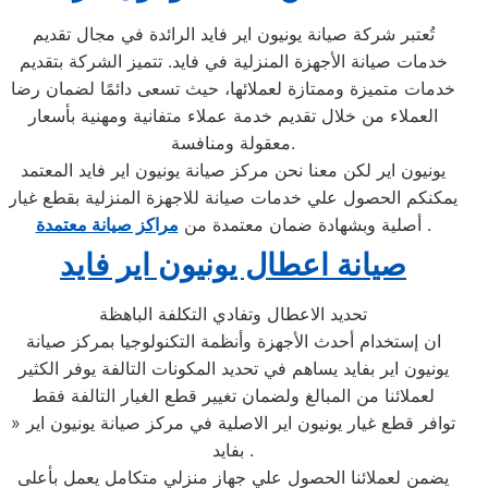
تُعتبر شركة صيانة يونيون اير فايد الرائدة في مجال تقديم
خدمات صيانة الأجهزة المنزلية في فايد. تتميز الشركة بتقديم
خدمات متميزة وممتازة لعملائها، حيث تسعى دائمًا لضمان رضا
العملاء من خلال تقديم خدمة عملاء متفانية ومهنية بأسعار
معقولة ومنافسة.
يونيون اير لكن معنا نحن مركز صيانة يونيون اير فايد المعتمد
يمكنكم الحصول علي خدمات صيانة للاجهزة المنزلية بقطع غيار
.
أصلية وبشهادة ضمان معتمدة من
مراكز صيانة معتمدة
صيانة اعطال يونيون اير فايد
تحديد الاعطال وتفادي التكلفة الباهظة
ان إستخدام أحدث الأجهزة وأنظمة التكنولوجيا بمركز صيانة
يونيون اير بفايد يساهم في تحديد المكونات التالفة يوفر الكثير
لعملائنا من المبالغ ولضمان تغيير قطع الغيار التالفة فقط
» توافر قطع غيار يونيون اير الاصلية في مركز صيانة يونيون اير
بفايد .
يضمن لعملائنا الحصول علي جهاز منزلي متكامل يعمل بأعلى