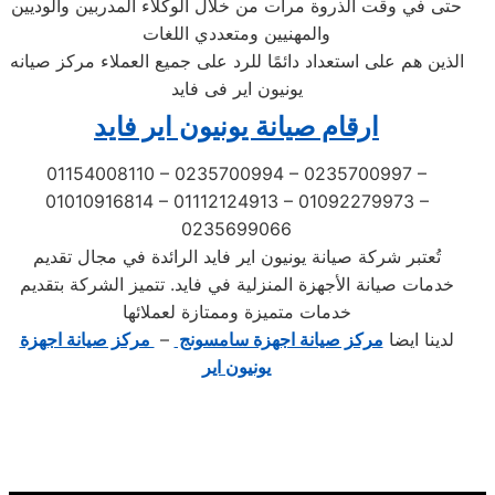
حتى في وقت الذروة مرات من خلال الوكلاء المدربين والوديين
والمهنيين ومتعددي اللغات
الذين هم على استعداد دائمًا للرد على جميع العملاء مركز صيانه
يونيون اير فى فايد
ارقام صيانة يونيون اير فايد
01154008110 – 0235700994 – 0235700997 –
01010916814 – 01112124913 – 01092279973 –
0235699066
تُعتبر شركة صيانة يونيون اير فايد الرائدة في مجال تقديم
خدمات صيانة الأجهزة المنزلية في فايد. تتميز الشركة بتقديم
خدمات متميزة وممتازة لعملائها
لدينا ايضا
مركز صيانة اجهزة سامسونج
–
مركز صيانة اجهزة
يونيون اير