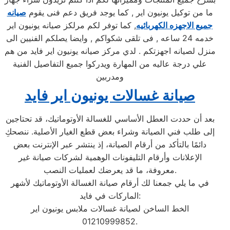
ما من توكيل يونيون اير , كما يوجد فريق دعم فنى يقوم
صيانه
جميع الاجهزه الكهربائيه
, كما توفر لكم مرلكز صيانه يونيون اير
خدمه 24 ساعه , فى تلقى شكواكم , وايضا يصلكم الفنيين الى
منزل لصيانه اجهزتكم . لدي مركز صيانه يونيون اير فايد من هم
علي درجة عاليه من المهارة ويدركوا جميع التفاصيل الفنية
ومدربين
صيانة غسالات يونيون اير فايد
بعد أن حددت العطل الأساسي للغسالة الأوتوماتيك، قد تحتاجين
إلى طلب فني الصيانة وشراء بعض قطع الغيار الأصلية. ننصحكِ
دائمًا بالتأكد من أرقام الصيانة، إذ ينتشر عبر الإنترنت بعض
الإعلانات وأرقام التليفونات الوهمية لشركات صيانة غير
معروفة، ما قد يعرضك لعمليات النصب.
في ما يلي جمعنا لك أرقام صيانة الغسالة الأوتوماتيك لأشهر
الماركات في فايد:
الخط الساخن لصيانة غسالات ملابس يونيون اير
01210999852.