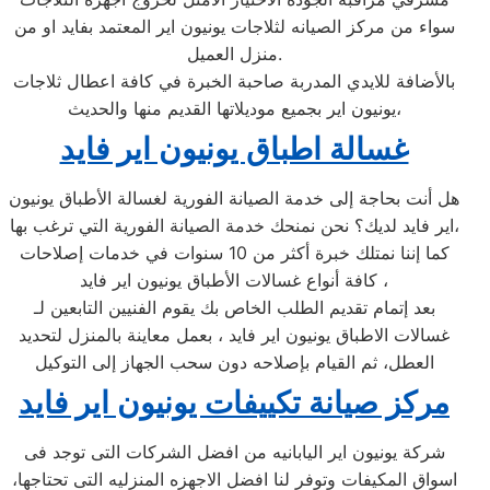
سواء من مركز الصيانه لثلاجات يونيون اير المعتمد بفايد او من
منزل العميل.
بالأضافة للايدي المدربة صاحبة الخبرة في كافة اعطال ثلاجات
يونيون اير بجميع موديلاتها القديم منها والحديث،
غسالة اطباق يونيون اير فايد
هل أنت بحاجة إلى خدمة الصيانة الفورية لغسالة الأطباق يونيون
اير فايد لديك؟ نحن نمنحك خدمة الصيانة الفورية التي ترغب بها،
كما إننا نمتلك خبرة أكثر من 10 سنوات في خدمات إصلاحات
كافة أنواع غسالات الأطباق يونيون اير فايد ،
بعد إتمام تقديم الطلب الخاص بك يقوم الفنيين التابعين لـ
غسالات الاطباق يونيون اير فايد ، بعمل معاينة بالمنزل لتحديد
العطل، ثم القيام بإصلاحه دون سحب الجهاز إلى التوكيل
مركز صيانة تكييفات يونيون اير فايد
شركة يونيون اير اليابانيه من افضل الشركات التى توجد فى
اسواق المكيفات وتوفر لنا افضل الاجهزه المنزليه التى تحتاجها،