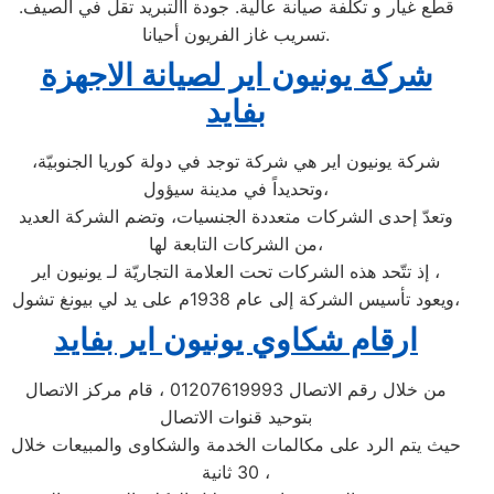
قطع غيار و تكلفة صيانة عالية. جودة االتبريد تقل في الصيف.
تسريب غاز الفريون أحيانا.
شركة يونيون اير لصيانة الاجهزة
بفايد
شركة يونيون اير هي شركة توجد في دولة كوريا الجنوبيّة،
وتحديداً في مدينة سيؤول،
وتعدّ إحدى الشركات متعددة الجنسيات، وتضم الشركة العديد
من الشركات التابعة لها،
إذ تتّحد هذه الشركات تحت العلامة التجاريّة لـ يونيون اير ،
ويعود تأسيس الشركة إلى عام 1938م على يد لي بيونغ تشول،
ارقام شكاوي يونيون اير بفايد
من خلال رقم الاتصال 01207619993 ، قام مركز الاتصال
بتوحيد قنوات الاتصال
حيث يتم الرد على مكالمات الخدمة والشكاوى والمبيعات خلال
30 ثانية ،