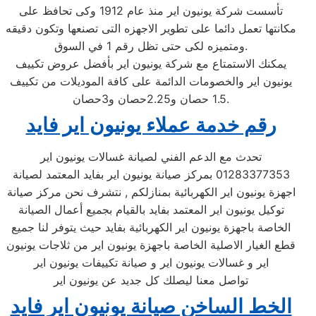
تأسست شركة يونيون اير منذ عام 1912 وكى تحافظ على
مكانتها تعمل دائما على تطوير الاجهزه التى تصنعها وتكون دقيقه
ومتميزه لكى حتى تظل رقم 1 في السوق.
يمكنك الاستمتاع مع شركة يونيون اير بأفضل عروض تكييف
يونيون اير والخصومات الدائمة على كافة الموديلات من تكييف
1.5 حصان و2.25حصان و3حصان.
رقم خدمة عملاء يونيون اير فايد
تحدث مع الدعم الفني لصيانة غسالات يونيون اير
01283377353 بمركز صيانة يونيون اير بفايد المعتمد لصيانة
اجهزة يونيون اير الكهربائية بمنازلكم , نتشرف نحن مركز صيانة
توكيل يونيون اير المعتمد بفايد بالقيام بجميع أعمال الصيانة
الخاصة باجهزة يونيون اير الكهربائية بفايد حيث يتوفر لنا جميع
قطع الغيار الاصلية الخاصة باجهزة يونيون اير من ثلاجات يونيون
اير و غسالات يونيون اير و صيانة تكييفات يونيون اير
تواصل معنا ليصلك كل جديد عن يونيون اير
الخط الساخن صيانة يونيون اير فايد