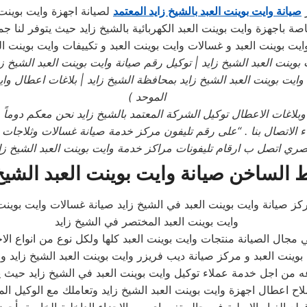
ز
صيانة وايت بوينت العبد بالشيخ زايد المعتمد
لصيانة اجهزة وايت بوينت 
خاصة باجهزة وايت بوينت العبد الكهربائية بالشيخ زايد حيث يتوفر لنا 
ايت بوينت العبد و غسالات وايت بوينت العبد و تكييفات وايت بوينت ال
بوينت العبد
الشيخ زايد
| توكيل رقم صيانة وايت بوينت العبد
الشيخ ز
وايت بوينت العبد
الشيخ زايد بمحافظة الشيخ زايد
| بلاغات اعطال واي
الموحد
)
بلاغات الاعطال توكيل الشركة المعتمد بالشيخ زايد نحن معكم دوماً 
رجاء الاتصال بنا . “على رقم تليفون مركز خدمة صيانة غسالات وثلاجا
صري اتصل ب ارقام تليفونات مراكز خدمة وايت بوينت العبد
الشيخ زا
 الساخن صيانة وايت بوينت العبد الشيخ
ز صيانة وايت بوينت العبد في الشيخ زايد صيانة غسالات وايت بوينت 
وايت بوينت العبد المختصر في الشيخ زايد
ي مجال الصيانة منتجات وايت بوينت العبد كلها ولكل نوع من انواع ا
وينت العبد و مركز صيانة ديب فريزر وايت بوينت العبد الشيخ زايد و 
عه من اجل خدمة عملاء توكيل وايت بوينت العبد في الشيخ زايد حيث 
لاصلاح اعطال اجهزة وايت بوينت العبد الشيخ زايد وتعاملك مع الوك