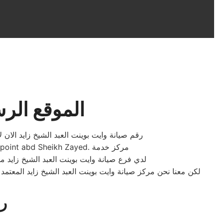
الموقع الرس
رقم صيانة وايت بوينت العبد الشيخ زايد الان 
مركز صيانة وايت بوينت العبد الشيخ زايد 01095999314. رقم مركز صيانة وايت بوينت العبد الشيخ زايد. White point abd Sheikh Zayed. مركز خدمة
لدي فرع صيانة وايت بوينت العبد الشيخ زايد م
لكن معنا نحن مركز صيانة وايت بوينت العبد الشيخ زايد المعتم
رق