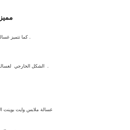
مميزا
كما تتميز غسالة ملابس وايت بوينت العبد بسهولة التنظيف وبها خاصة التنظيف الذاتي للحله بعد الغسيل .
الشكل الخارجي لغسالة ملابس وايت بوينت العبد جيد ومتوفر منها اكثر من لون مثل ابيض واسود وسيلفر لتناسب الجميع .
غسالة ملابس وايت بوينت الع