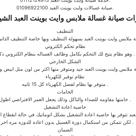
خدمة صيانة وايت بوينت العبد 01112124913.
صيانة غسالات وايت بوينت العبد 01096922100.
ت صيانة غسالة ملابس وايت بوينت العبد الشيخ
التنظيف
نظام تحكم الكتروني
وهو نظام يتيح لك التحكم بكامل وظائف الغساله بنظام الكتروني ذكي .
الشكل الخارجي
نظام توفير للكهرباء
متوفر بها نظام لفصل الكهرباء كل 15 ثانيه .
الخامات
خامتها مقاومه للصداء والتاكل وذلك يجعل العمر الافتراضي اطول .
خاصية اعادة التشغيل
بد تتوفر بها خاصية اعادة التشغيل بشكل اتوماتيك في حالة انقطاع الك
لكن تتمكن من استكمال دورة الغسيل بدون اعاده للدوره مره اخرى .
الضمان