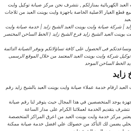
العبد الكهربائية بمنازلكم , نتشرف نحن مركز صيانة توكيل وايت
جميع قطع الغيار الاصلية الخاصة باجهزة وايت بوينت العبد من ثلاجات
عبد
ايد
| شركة صيانة وايت بوينت العبد
الشيخ زايد
| خدمة صيانة وايت
ت بوينت العبد
الشيخ زايد فرع الشيخ زايد
( الخط الساخن المختصر
ونساعدتكم فى الحصول على كافة تساؤلاتكم ونوفر الصيانة الدائمة
ت توكيل شركة وايت بوينت العبد المعتمد من خلال الموقع الرسمى
يد الخط الساخن الموحد
 زايد
العبد ارقام خدمة عملاء صيانة وايت بوينت العبد بالشيخ زايد رقم
لاجهزة يوجد المتخصصين في هذا المجال حيث يتوفر لنا رقم صيانة
نتشرف بتقديم الخدمة لعملائنا الكرام على مدار الساعة
يعتبر مركز خدمة وايت بوينت العبد من اعرق المراكز المتخصصة
يل المحلي يضمن لك التأكد من حصولك علي افضل خدمة صيانة ممكنة