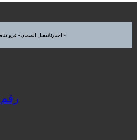
اخبارنا
تفعيل الضمان
فروعنا
ص
رقم 