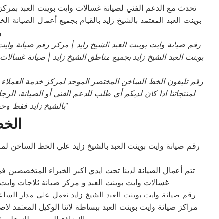
تحدث مع الدعم الفني لصيانة غسالات وايت بوينت العبد بمرك
بوينت العبد المعتمد بالشيخ زايد بالقيام بجميع أعمال الصيانة ال
و
رقم صيانة وايت بوينت العبد
الشيخ زايد
| مركز رقم صيانة وايت 
بوينت العبد
الشيخ زايد بجميع مناطق الشيخ زايد
| صيانة غسالات 
رقم تليفون الخط الساخن المختصر الموحد لمركز خدمة العملاء و
لمنتجاتنا اذا كان لديكم أي طلب للدعم الفنى أو الصيانة، ال
”
بالشيخ زايد فقط وح
الخط
رقم صيانة وايت بوينت العبد بالشيخ زايد علي الخط الساخن لمرك
تتم أعمال الصيانة لدينا تحت ايدي اكبر الخبراء المتخصصين ف
غسالات وايت بوينت العبد و مركز صيانة ثلاجات وايت ب
رقم صيانة وايت بوينت العبد الشيخ زايد نعمل على مدار السا
مراكز صيانة وايت بوينت العبد ببساطة لاننا الوكيل المعتمد 