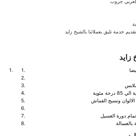
ة
 زايد