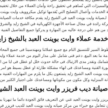
 لـصيانة وايت بوينت العبد فى الشيخ زايد يقدم مكافة خدمات الصيانة
 شركة رائدة في مجال صناعة الأجهزة الكهربائية في الشيخ زايد والشر
 من هم علي درجة عاليه من المهارة و يدركوا جميع التفاصيل الفنية 
خدمة عملاء وايت بوينت العبد بالشيخ زاي
ط السير للتنسيق التام مع جميع عملائنا ومهندسينا فى جميع المحا
 بوينت العبد الشيخ زايد يتمتعون بكل ما يلزم من المهارات الفنية ما
 المنزلية وكل مكون من مكوناتها ومساعدتك على اجتياز الكثير من 
يانة ديب فريزر وايت بوينت العبد الشيخ