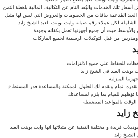
 الشاملة لكل عملاء رقم صيانه وايت بوينت العبد الشيخ زايد
ق والأوسط حيث أن جميع أجهزتها تعمل بكفائه وجودة
ومدربين من قبل التوكيلات الرسمية لجميع الماركات
د
فظات للحفاظ على جميع الالتزامات
 تؤهلهم للقيام بما يلزم لمساعدتك
الوقت بالمواعيد المنضبطة
 زايد