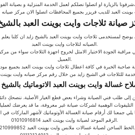
بالزيارة او اتصلوا نصلكم لعمل الخدمة المنزلية و بصيانة الفورية،
 صيانة ثلاجات وايت بوينت العبد بالشيخ
 يوضح لمستخدمى ثلاجات وايت بوينت العبد بالشيخ زايد ان كلنا يعلم 
الصيانه لثلاجات وايت بوينت العبد.
 مراقبة الجودة الاختيار الامثل لخروج اجهزة الثلاجات سواء من مركز 
العميل.
اح غسالة وايت بوينت العبد الاتوماتيك بالشيخ 
إلى طلب فني الصيانة وشراء بعض قطع الغيار الأصلية. ننصحكِ دائمًا ب
الرقم الموحد لصيانة وايت بوينت العبد 01010916814.
الخط الساخن لصيانة غسالات ملابس وايت بوينت العبد 01210999852.