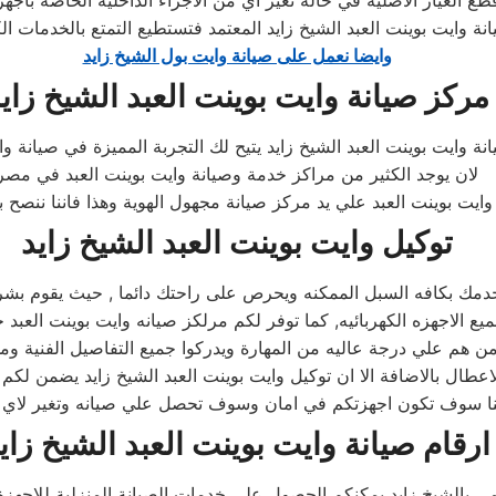
 الغيار الاصلية في حاله تغير اي من الاجزاء الداخلية الخاصة بأجهزة
 وايت بوينت العبد الشيخ زايد المعتمد فتستطيع التمتع بالخدمات ا
وايضا نعمل على صيانة وايت بول الشيخ زايد
مركز صيانة وايت بوينت العبد الشيخ زاي
ة وايت بوينت العبد الشيخ زايد يتيح لك التجربة المميزة في صيانة وا
لان يوجد الكثير من مراكز خدمة وصيانة وايت بوينت العبد في مصر
 بوينت العبد علي يد مركز صيانة مجهول الهوية وهذا فاننا ننصح بال
توكيل وايت بوينت العبد الشيخ زايد
ك بكافه السبل الممكنه ويحرص على راحتك دائما , حيث يقوم بشرح ج
 من هم علي درجة عاليه من المهارة ويدركوا جميع التفاصيل الفنية و
اعطال بالاضافة الا ان توكيل وايت بوينت العبد الشيخ زايد يضمن ل
ارقام صيانة وايت بوينت العبد الشيخ زاي
ي بالشيخ زايد يمكنكم الحصول علي خدمات الصيانة المنزلية للاجهزة ال