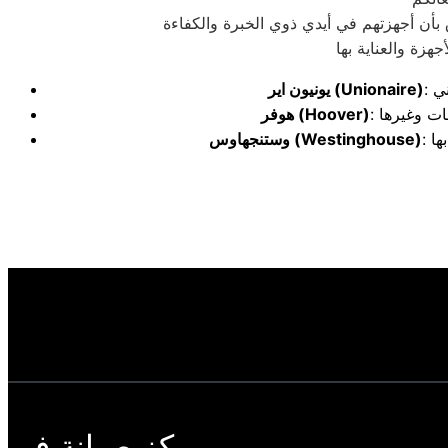
بأن أجهزتهم في أيدي ذوي الخبرة والكفاءة
(Unionaire)
يونيون اير
(Hoover)
هوفر
(Westinghouse)
وستنجهاوس
مركز صيانة في