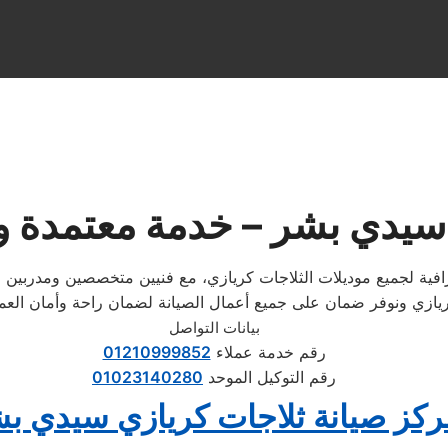
 سيدي بشر – خدمة معتمدة و
افية لجميع موديلات الثلاجات كريازي، مع فنيين متخصصين ومدربي
بيانات التواصل
رقم خدمة عملاء
01210999852
رقم التوكيل الموحد
01023140280
ركز صيانة ثلاجات كريازي سيدي ب