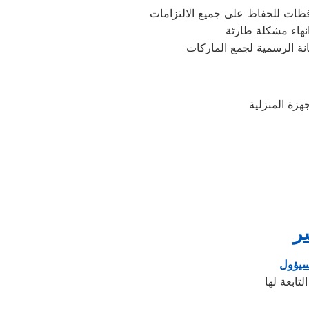
فظات للحفاظ على جميع الالتزامات
نهاء مشكلة طارئة
نة الرسمية لجمع الماركات
ر