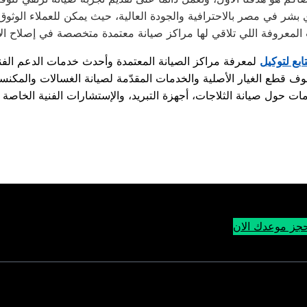
شر في مصر بالاحترافية والجودة العالية، حيث يمكن للعملاء الوثوق 
تابع لتوكيل
جز موعدك الان