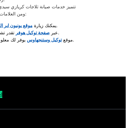
تتميز خدمات صيانة ثلاجات كريازي سيدي ب
ومن العلامات المعروفة اللي تلاقي لها مراكز صيانة معتمدة متخصصة في إصلاح الأجهزة والعناية بها:
لمعرفة مراكز الصيانة المعتمدة وأحدث خدمات الدعم الفني.
: يمكنك زيارة
موقع يونيون اير ال
تقدر تشوف قطع الغيار الأصلية والخدمات المقدّمة لصيانة الغسالات والمكنسات وغيرها.
: عبر
صفحة توكيل هوفر
يوفر لك معلومات حول صيانة الثلاجات، أجهزة التبريد، والإستشارات الفنية الخاصة بها.
: موقع
توكيل وستنجهاوس
اح