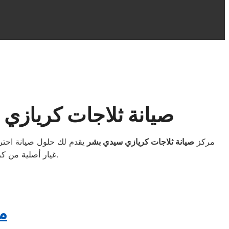
صيانة ثلاجات كريازي
مركز
صيانة ثلاجات كريازي سيدي بشر
يقدم لك حلول صيانة احتر
غيار أصلية من كريازي ونوفر ضمان على جميع أعمال الصيانة لضمان راحة وأمان العميل داخل سيدي بشر.
م