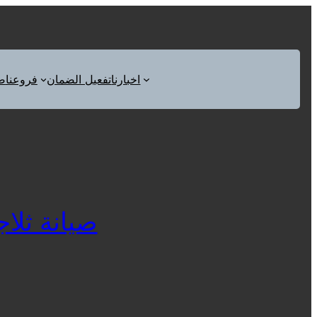
اخبارنا
تفعيل الضمان
فروعنا
ص
صيانة ثلاجات