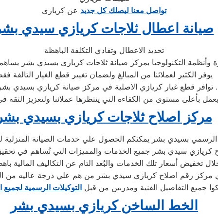
تواصل معنا ليصلك كل جديد
عن كريازي
صيانة اعطال ثلاجات كريازي سيدي بشر
تحديد الاعطال وتفادي التكلفة الباهظة
 وأنظمة التكنولوجيا بمركز صيانة ثلاجات كريازي بسيدي بشر يساهم 
يوفر الكثير لعملائنا من المبالغ ولضمان تغيير قطع الغيار التالفة فق
» توافر قطع غيار كريازي الاصلية في مركز صيانة كريازي بسيدي بشر .
مركز اصلاح ثلاجات كريازي بسيدي بشر
لرسمي بسيدي بشر يمكنكم الحصول علي خدمات الصيانة المنزلية للاجه
اح كريازي سيدي بشر جميع الخدمات والمميزات التي تُساهم في تحقيق
 مركز رقم اصلاح كريازي سيدي بشر من هم علي درجة عاليه من ال
كوا جميع التفاصيل الفنية ومدربين من قبل
التوكيلات الرسمية لجميع ا
الخط الساخن كريازي بسيدي بشر