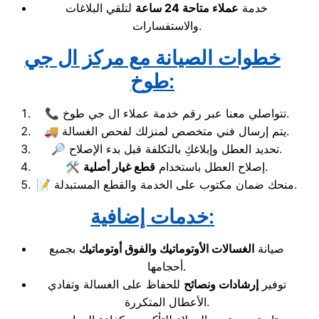
خدمة
عملاء متاحة 24 ساعة
لتلقي البلاغات
والاستفسارات.
خطوات الصيانة مع مركز ال جي
طوخ:
📞 تتواصلي معنا عبر رقم خدمة عملاء ال جي طوخ.
🚚 يتم إرسال فني متخصص لمنزلك لفحص الغسالة.
🔎 تحديد العطل وإبلاغكِ بالتكلفة قبل بدء الإصلاح.
.
🛠️ إصلاح العطل باستخدام
قطع غيار أصلية
📝 منحك ضمان مكتوب على الخدمة والقطع المستبدلة.
خدمات إضافية:
صيانة
الغسالات الأوتوماتيك والفوق أوتوماتيك
بجميع
أحجامها.
توفير
إرشادات ونصائح
للحفاظ على الغسالة وتفادي
الأعطال المتكررة.