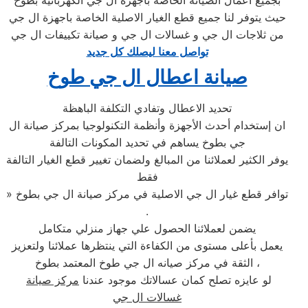
بجميع أعمال الصيانة الخاصة باجهزة ال جي الكهربائية بطوخ
حيث يتوفر لنا جميع قطع الغيار الاصلية الخاصة باجهزة ال جي
من ثلاجات ال جي و غسالات ال جي و صيانة تكييفات ال جي
تواصل معنا ليصلك كل جديد
صيانة اعطال ال جي طوخ
تحديد الاعطال وتفادي التكلفة الباهظة
ان إستخدام أحدث الأجهزة وأنظمة التكنولوجيا بمركز صيانة ال
جي بطوخ يساهم في تحديد المكونات التالفة
يوفر الكثير لعملائنا من المبالغ ولضمان تغيير قطع الغيار التالفة
فقط
» توافر قطع غيار ال جي الاصلية في مركز صيانة ال جي بطوخ
.
يضمن لعملائنا الحصول علي جهاز منزلي متكامل
يعمل بأعلى مستوى من الكفاءة التي ينتظرها عملائنا ولتعزيز
الثقة في مركز صيانه ال جي طوخ المعتمد بطوخ ،
لو عايزه تصلح كمان عسالاتك موجود عندنا
مركز صيانة
غسالات ال جي