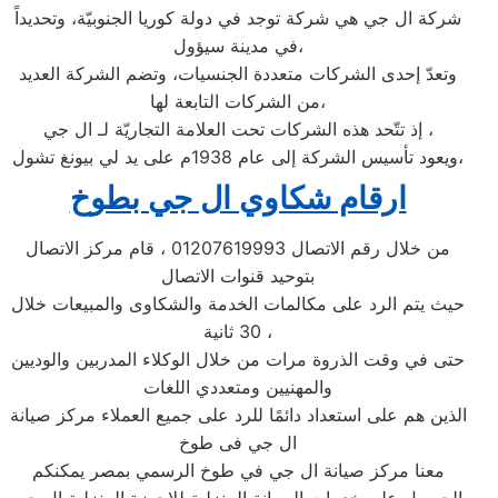
شركة ال جي هي شركة توجد في دولة كوريا الجنوبيّة، وتحديداً
في مدينة سيؤول،
وتعدّ إحدى الشركات متعددة الجنسيات، وتضم الشركة العديد
من الشركات التابعة لها،
إذ تتّحد هذه الشركات تحت العلامة التجاريّة لـ ال جي ،
ويعود تأسيس الشركة إلى عام 1938م على يد لي بيونغ تشول،
ارقام شكاوي ال جي بطوخ
من خلال رقم الاتصال 01207619993 ، قام مركز الاتصال
بتوحيد قنوات الاتصال
حيث يتم الرد على مكالمات الخدمة والشكاوى والمبيعات خلال
30 ثانية ،
حتى في وقت الذروة مرات من خلال الوكلاء المدربين والوديين
والمهنيين ومتعددي اللغات
الذين هم على استعداد دائمًا للرد على جميع العملاء مركز صيانة
ال جي فى طوخ
معنا مركز صيانة ال جي في طوخ الرسمي بمصر يمكنكم