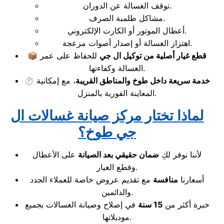
توقف الغسالة عن الدوران.
مشاكل طلمبة الصرف.
أعطال الموتور أو الكارت الإلكتروني.
اهتزاز الغسالة أو إصدار أصوات مزعجة.
قطع غيار أصلية من توكيل ال جي
للحفاظ على عمر
📦
الغسالة وكفاءتها.
خدمة سريعة داخل طوخ والمناطق القريبة
، مع إمكانية
⏱️
المعاينة الفورية بالمنزل.
لماذا تختار مركز صيانة غسالات ال
جي طوخ؟
لأننا نوفر لكِ
ضمان حقيقي بعد الصيانة
على الأعطال
وقطع الغيار.
أسعارنا
منافسة
مع تقديم عروض خاصة للعملاء الجدد
والدائمين.
خبرة أكثر من
15 سنة
في إصلاح وصيانة الغسالات بجميع
موديلاتها.