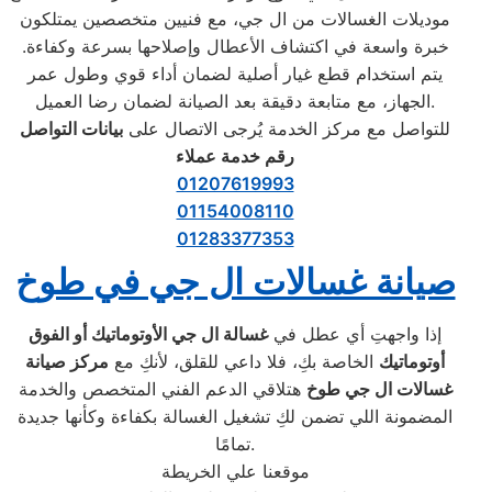
موديلات الغسالات من ال جي، مع فنيين متخصصين يمتلكون
خبرة واسعة في اكتشاف الأعطال وإصلاحها بسرعة وكفاءة.
يتم استخدام قطع غيار أصلية لضمان أداء قوي وطول عمر
الجهاز، مع متابعة دقيقة بعد الصيانة لضمان رضا العميل.
للتواصل مع مركز الخدمة يُرجى الاتصال على
بيانات التواصل
رقم خدمة عملاء
01207619993
01154008110
01283377353
صيانة غسالات ال جي في طوخ
إذا واجهتِ أي عطل في
غسالة ال جي الأوتوماتيك أو الفوق
أوتوماتيك
الخاصة بكِ، فلا داعي للقلق، لأنكِ مع
مركز صيانة
غسالات ال جي طوخ
هتلاقي الدعم الفني المتخصص والخدمة
المضمونة اللي تضمن لكِ تشغيل الغسالة بكفاءة وكأنها جديدة
تمامًا.
موقعنا علي الخريطة