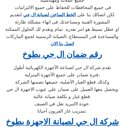
جميع عملائنا ومهندسينا
فى جميع المحافظات للحفاظ على جميع الالتزامات
لكن اتصالك بنا على
الخط الساخن لصيانة ال جي
لتقديم
المشورة القنية ومساعدتك فى انهاء مشكلة طارئة
او عطل بسيط هو امر نقدره تمام ونقدم لك الحلول الممكنة
والمساعدة قدر المستطاع ،الصيانة الرسمية لجمع الماركات
اتصل بنا الان
رقم ضمان ال جي بطوخ
تقدم شركة
ال جي
لصناعة الأجهزة الكهربائية أطول
على جميع الأجهزة المنزلية،
فترة
ضمان
وكذلك قطع الغيار الأصلية، جميعها تضمنها الشركة
ويحصل معها العميل على ضمان علي عيوب الاجهزة ال جي
قطع غيار و تكلفة صيانة عالية.
جودة االتبريد تقل في الصيف.
تسريب غاز الفريون أحيانا.
شركة ال جي لصيانة الاجهزة بطوخ