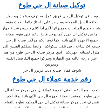
توكيل صيانة ال جي طوخ
يوجد فى توكيل ال جي فريق عمل محترف يدعمك ويخدمك
بكافه السبل الممكنه ويحرص على راحتك دائما , حيث يقوم
بشرح جميع المنتجات ومميزاتها لكم اذا كنتم تريدون شراء جهاز
ما من توكيل ال جي , كما يوجد فريق دعم فنى يقوم صيانه
جميع الاجهزه الكهربائيه, كما توفر لكم مرلكز صيانه ال جي
خدمه 24 ساعه , فى تلقى شكواكم , وايضا يصلكم الفنيين الى
منزل لصيانه اجهزتكم . لدي مركز صيانه ال جي طوخ من هم
علي درجة عاليه من المهارة ويدركوا جميع التفاصيل الفنية
ومدربين
شوف كمان
صيانة ديب فريزر ال جي
رقم خدمة عملاء ال جي طوخ
تحدث مع الدعم الفني ل
خدمة عملاء ال جي
بمركز صيانة ال
جي بطوخ المعتمد لصيانة اجهزة ال جي الكهربائية بمنازلكم ,
نتشرف نحن مركز صيانة توكيل ال جي المعتمد بطوخ بالقيام