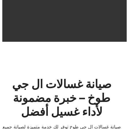
صيانة غسالات ال جي
طوخ – خبرة مضمونة
لأداء غسيل أفضل
صيانة غسالات ال جي طوخ توفر لك خدمة متميزة لصيانة جميع