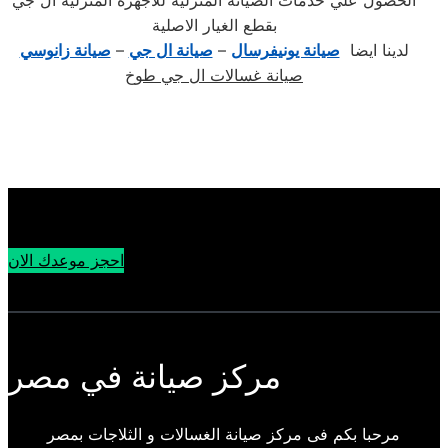
الحصول علي خدمات الصيانة المنزلية للاجهزة المنزلية ال جي
بقطع الغيار الاصلية
لدينا ايضا
صيانة يونيفرسال
–
صيانة ال جي
–
صيانة زانوسي
صيانة غسالات ال جي طوخ
احجز موعدك الان
مركز صيانة في مصر
مرحبا بكم فى مركز صيانة الغسالات و الثلاجات بمصر