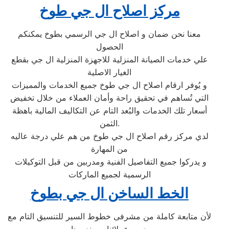
مركز اصلاح ال جي طوخ
معنا نحن ضمان و اصلاح ال جي الرسمي بطوخ يمكنكم
الحصول
علي خدمات الصيانة المنزلية للاجهزة المنزلية ال جي بقطع
الغيار الاصلية
و يُوفر ارقام اصلاح ال جي طوخ جميع الخدمات والمميزات
التي تُساهم في تحقيق راحة وأمان العملاء من خلال تخفيض
أسعار تلك الخدمات والبُعد التام عن التكاليف المالية باهظة
الثمن.
لدي مركز رقم اصلاح ال جي طوخ من هم علي درجة عاليه
من المهارة
و يدركوا جميع التفاصيل الفنية ومدربين من قبل التوكيلات
الرسمية لجميع الماركات
الخط الساخن ال جي بطوخ
لأن متابعة كاملة من مشرفى خطوط السير للتنسيق التام مع