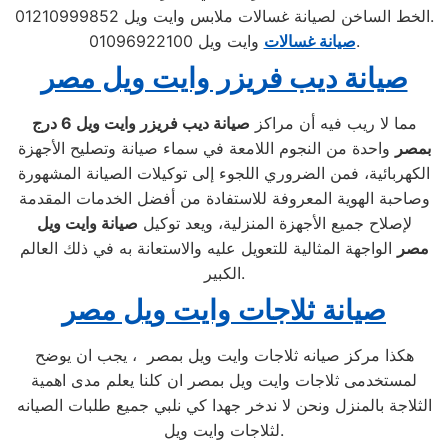
الخط الساخن لصيانة غسالات ملابس وايت ويل 01210999852.
وايت ويل 01096922100.
صيانة غسالات
صيانة ديب فريزر وايت ويل مصر
مما لا ريب فيه أن مراكز
صيانة ديب فريزر وايت ويل
6 درج
بمصر
واحدة من النجوم اللامعة في سماء صيانة وتصليح الأجهزة
الكهربائية، فمن الضروري اللجوء إلى توكيلات الصيانة المشهورة
وصاحبة الهوية المعروفة للاستفادة من أفضل الخدمات المقدمة
لإصلاح جميع الأجهزة المنزلية، ويعد توكيل
صيانة وايت ويل
مصر
الواجهة المثالية للتعويل عليه والاستعانة به في ذلك العالم
الكبير.
صيانة ثلاجات وايت ويل مصر
هكذا مركز صيانه ثلاجات وايت ويل بمصر ، يجب ان يوضح
لمستخدمى ثلاجات وايت ويل بمصر ان كلنا يعلم مدى اهمية
الثلاجة بالمنزل ونحن لا ندخر جهدا كي نلبي جميع طلبات الصيانه
لثلاجات وايت ويل.