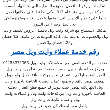
المكيفات وتوفر لنا افضل الاجهزه المنزليه التى تحتاجها، تأسست
شركة وايت ويل منذ عام 1912 وكى تحافظ على مكانتها تعمل
دائما على تطوير الاجهزه التى تصنعها وتكون دقيقه ومتميزه لكى
حتى تظل رقم 1 في السوق.
يمكنك الاستمتاع مع شركة وايت ويل بأفضل عروض تكييف وايت
ويل والخصومات الدائمة على كافة الموديلات من تكييف 1.5 حصان
و2.25حصان و3حصان.
رقم خدمة عملاء وايت ويل مصر
تحدث مع الدعم الفني لصيانة غسالات وايت ويل 01283377353
بمركز صيانة وايت ويل بمصر المعتمد لصيانة اجهزة وايت ويل
الكهربائية بمنازلكم , نتشرف نحن مركز صيانة توكيل وايت ويل
المعتمد بمصر بالقيام بجميع أعمال الصيانة الخاصة باجهزة وايت
ويل الكهربائية بمصر حيث يتوفر لنا جميع قطع الغيار الاصلية
الخاصة باجهزة وايت ويل من ثلاجات وايت ويل و غسالات وايت
ويل و صيانة تكييفات وايت ويل
تواصل معنا ليصلك كل جديد عن وايت ويل