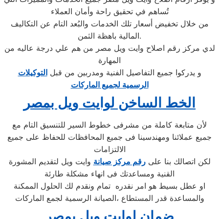
تُساهم في تحقيق راحة وأمان العملاء
من خلال تخفيض أسعار تلك الخدمات والبُعد التام عن التكاليف
المالية باهظة الثمن.
لدي مركز رقم اصلاح وايت ويل مصر من هم علي درجة عاليه من
المهارة
و يدركوا جميع التفاصيل الفنية ومدربين من قبل
التوكيلات
الرسمية لجميع الماركات
الخط الساخن لوايت ويل بمصر
لأن متابعة كاملة من مشرفى خطوط السير للتنسيق التام مع
جميع عملائنا ومهندسينا فى جميع المحافظات للحفاظ على جميع
الالتزامات
لكن اتصالك بنا على
رقم مركز صيانة
وايت ويل لتقديم المشورة
القنية ومساعدتك فى انهاء مشكلة طارئة
او عطل بسيط هو امر نقدره تمام ونقدم لك الحلول الممكنة
والمساعدة قدر المستطاع ،الصيانة الرسمية لجمع الماركات
ضمان لوايت ويل بمصر