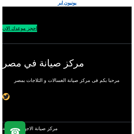
يونيون اير
احجز موعدك الان
مركز صيانة في مصر
مرحبا بكم فى مركز صيانة الغسالات و الثلاجات بمصر
Twitter
مركز صيانة الاجهزة المنزلية
☎