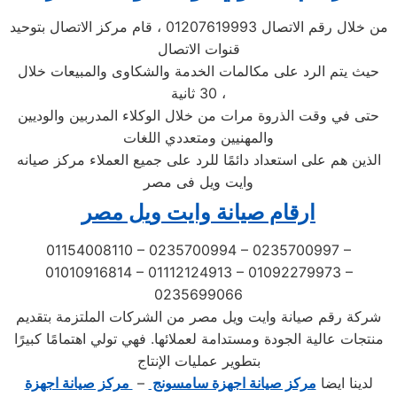
من خلال رقم الاتصال 01207619993 ، قام مركز الاتصال بتوحيد
قنوات الاتصال
حيث يتم الرد على مكالمات الخدمة والشكاوى والمبيعات خلال
30 ثانية ،
حتى في وقت الذروة مرات من خلال الوكلاء المدربين والوديين
والمهنيين ومتعددي اللغات
الذين هم على استعداد دائمًا للرد على جميع العملاء مركز صيانه
وايت ويل فى مصر
ارقام صيانة وايت ويل مصر
01154008110 – 0235700994 – 0235700997 –
01010916814 – 01112124913 – 01092279973 –
0235699066
شركة رقم صيانة وايت ويل مصر من الشركات الملتزمة بتقديم
منتجات عالية الجودة ومستدامة لعملائها. فهي تولي اهتمامًا كبيرًا
بتطوير عمليات الإنتاج
لدينا ايضا
مركز صيانة اجهزة سامسونج
–
مركز صيانة اجهزة