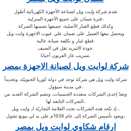
تقدم شركة
وايت ويل
لصناعة الأجهزة الكهربائية أطول
على جميع الأجهزة المنزلية،
فترة
ضمان
وكذلك قطع الغيار الأصلية، جميعها تضمنها الشركة
ويحصل معها العميل على ضمان علي عيوب الاجهزة وايت ويل
قطع غيار و تكلفة صيانة عالية.
جودة االتبريد تقل في الصيف.
تسريب غاز الفريون أحيانا.
شركة لوايت ويل لصيانة الاجهزة بمصر
شركة وايت ويل هي شركة توجد في دولة كوريا الجنوبيّة، وتحديداً
في مدينة سيؤول،
وتعدّ إحدى الشركات متعددة الجنسيات، وتضم الشركة العديد من
الشركات التابعة لها،
إذ تتّحد هذه الشركات تحت العلامة التجاريّة لـ وايت ويل ،
ويعود تأسيس الشركة إلى عام 1938م على يد لي بيونغ تشول،
ارقام شكاوي لوايت ويل بمصر