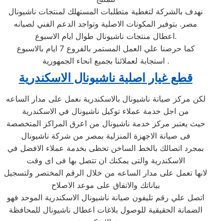
نهدف بالشركة لتغطية متطلبات المستهلك لمنتجات ناشيونال
مصر. بتوفير المكونات الاصلية وتواجد الدعم الفني لصيانه
اعطال منتجات ناشيونال طوال ايام الاسبوع.
كما حرصنا علي العمل المستمر بالفروع 7 ايام بالاسبوع
استجابة لعملائنا بجميع انحاء الجمهورية .
قطع غيار اصلية ناشيونال الاسكندرية
لكن مركز صيانة ناشيونال بالاسكندرية نعمل على مدار الساعه
من اجل خدمة عملاء توكيل ناشيونال في الاسكندرية
حيث يعتبر مركز خدمة ناشيونال من اعرق المراكز المتخصصة
فى صيانة الاجهزة المنزلية بمصر من شركة ناشيونال
بمجرد اتصالك بالخط الساخن تحظى بخدمة عملاء الافضل في
الاسكندرية والتى يمكنك ان تتصل بها فى اى وقت
لانها تعمل على مدار الساعه من خلال الرقم المختصر ولتسجيل
بياناتك والاتفاق على موعد الاصلاح
اتصل علي رقم تليفون صيانة ناشيونال الاسكندرية الموحد فهو
الضمانة الحقيقية للوصول بلاغات اعطال ناشيونال للمحافظة