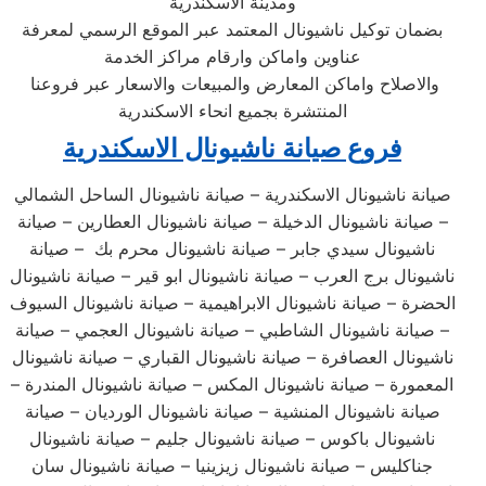
ومدينة الاسكندرية
بضمان توكيل ناشيونال المعتمد عبر الموقع الرسمي لمعرفة
عناوين واماكن وارقام مراكز الخدمة
والاصلاح واماكن المعارض والمبيعات والاسعار عبر فروعنا
المنتشرة بجميع انحاء الاسكندرية
فروع صيانة ناشيونال الاسكندرية
صيانة ناشيونال الاسكندرية – صيانة ناشيونال الساحل الشمالي
– صيانة ناشيونال الدخيلة – صيانة ناشيونال العطارين – صيانة
ناشيونال سيدي جابر – صيانة ناشيونال محرم بك – صيانة
ناشيونال برج العرب – صيانة ناشيونال ابو قير – صيانة ناشيونال
الحضرة – صيانة ناشيونال الابراهيمية – صيانة ناشيونال السيوف
– صيانة ناشيونال الشاطبي – صيانة ناشيونال العجمي – صيانة
ناشيونال العصافرة – صيانة ناشيونال القباري – صيانة ناشيونال
المعمورة – صيانة ناشيونال المكس – صيانة ناشيونال المندرة –
صيانة ناشيونال المنشية – صيانة ناشيونال الورديان – صيانة
ناشيونال باكوس – صيانة ناشيونال جليم – صيانة ناشيونال
جناكليس – صيانة ناشيونال زيزينيا – صيانة ناشيونال سان