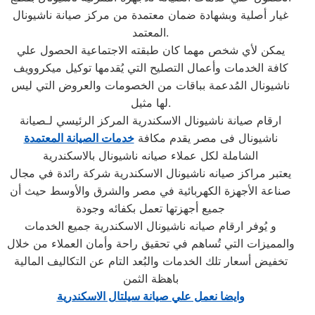
غيار أصلية وبشهادة ضمان معتمدة من مركز صيانة ناشيونال
المعتمد.
يمكن لأي شخص مهما كان طبقته الاجتماعية الحصول علي
كافة الخدمات وأعمال التصليح التي يُقدمها توكيل ميكروويف
ناشيونال المُدعمة بباقات من الخصومات والعروض التي ليس
لها مثيل.
ارقام صيانة ناشيونال الاسكندرية المركز الرئيسي لـصيانة
ناشيونال فى مصر يقدم مكافة
خدمات الصيانة المعتمدة
الشاملة لكل عملاء صيانه ناشيونال بالاسكندرية
يعتبر مراكز صيانه ناشيونال الاسكندرية شركة رائدة في مجال
صناعة الأجهزة الكهربائية في مصر والشرق والأوسط حيث أن
جميع أجهزتها تعمل بكفائه وجودة
و يُوفر ارقام صيانه ناشيونال الاسكندرية جميع الخدمات
والمميزات التي تُساهم في تحقيق راحة وأمان العملاء من خلال
تخفيض أسعار تلك الخدمات والبُعد التام عن التكاليف المالية
باهظة الثمن
وايضا نعمل علي صيانة سيلتال الاسكندرية