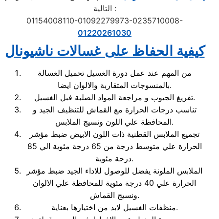
التالية :
01154008110-01092279973-0235710008-
01220261030
كيفية الحفاظ على غسالات ناشيونال
من المهم عند عمل دورة الغسيل تحميل الغسالة
بالمنسوجات المتقاربة والالوان ايضا.
تفريغ الجيوب و مراجعة المواد الصلبة فبل الغسيل.
تناسب درجات الحرارة مع القماش للتنظيف الجيد و
المحافظة علي اللون ونسيج الملابس.
تجميع الملابس القطنية ذات اللون الابيض ضبط مؤشر
الحرارة علي متوسط درجة من 65 درجة مئوية الي 85
درحة مئوية.
الملابس الملونة يفضل للوصول للاداء الجيد ضبط مؤشر
الحرارة علي 40 درجة مئوية للمحافظة علي الالوان
ونسيج القماش.
منظفات الغسيل لابد من اختيارها بعناية.