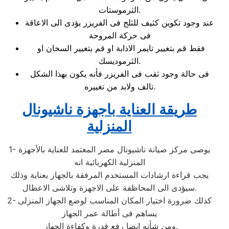
الثرموستات.
عند وجود تكوين كثيف للثلج فى الفريزر يؤدى الى الاعاقة
فى حركة المروحة
فقط قم بتغيير تايمر الاذابة او قم بتغيير السخان او
الثرموديسك.
فى حالة وجود ثقب فى الفريزر فأنه يكون بهذا الشكل
تالف ولابد من تغييره.
طريقة العناية باجهزة ناشيونال
المنزلية
1- يوصى مركز صيانة ناشيونال مصر المعتمد للعناية بالأجهزة
المنزلية الكهربائية انه
يجب قراءة ارشادات المستخدم المرفقة بالجهاز بعناية وذلك
سيؤدى الى المحاظفة على الاجهزة وتلاشى الاعطال.
2- كذلك ضرورة اختيار المكان المناسب لوضع الجهاز المنزلى
يساهم فى أطالة عمر الجهاز
ومن شأنه ايضا رفع قدرة وكفاءة الجهاز.