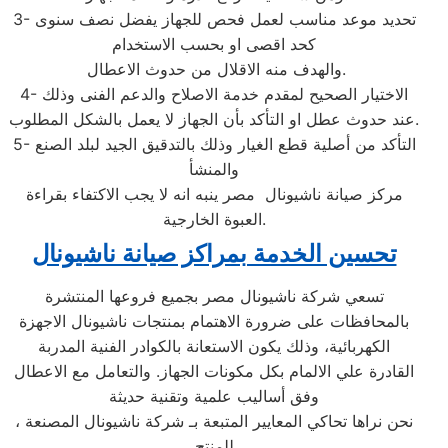
3- تحديد موعد مناسب لعمل فحص للجهاز يفضل نصف سنوى
كحد اقصى او بحسب الاستخدام
والهدف منه الاقلال من حدوث الاعطال.
4- الاختيار الصحيح لمقدم خدمة الاصلاح والدعم الفنى وذلك
عند حدوث عطل او التأكد بأن الجهاز لا يعمل بالشكل المطلوب.
5- التأكد من أصلية قطع الغيار وذلك بالتدقيق الجيد لبلد الصنع
والمنشأ
مركز صيانة ناشيونال مصر ينبه انه لا يجب الاكتفاء بقراءة
العبوة الخارجية.
تحسين الخدمة بمراكز صيانة ناشيونال
تسعي شركة ناشيونال مصر بجميع فروعها المنتشرة
بالمحافظات على ضرورة الاهتمام بمنتجات ناشيونال الاجهزة
الكهربائية، وذلك يكون الاستعانة بالكوادر الفنية المدربة
القادرة علي الالمام بكل مكونات الجهاز. والتعامل مع الاعطال
وفق أساليب علمية وتقنية حديثة
، نحن نراها تحاكي المعايير المتبعة بـ شركة ناشيونال المصنعة
للمنتج