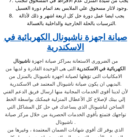
يجب من سيدة المنزل عدم الافراط في المسحوق لتجنب
وجود لاثار مسحوق علي الملابس بعد اتمام دورة الغسيل.
يجب ايضا عمل دورة خل كل اربعة اشهر و ذلك لأذالة
الترسبات بالحلة الخارجية والداخلية بالغسالة.
صيانة اجهزة
ناشيونال
الكهربائية في
الاسكندرية
من الضرورى الاستعانة بمراكز صيانة اجهزة
ناشيونال
الكهربائية في الاسكندرية
التى هى الوحيدة القادرة و لديها من
الامكانيات التى تؤهلها لصيانة اجهزة ناشيونال بالمنزل من
البديهي ان يكون صيانة ناشيونال المعتمد فى الاسكندرية.
لأن لدينا أقوى الخدمات المجانية منها ارسال فريق الدعم الفني
إلي بيتك لإصلاح كل الأعطال المنزلية فيمكنك بواسطة الخط
الساخن لناشيونال الذي يساعدك في حل كل المشاكل التي
تواجهك فتمتع بأقوي الخدمات الحصرية من خلال مركز صيانة
ناشيونال .
الذي يوفر لك أقوي شهادات الضمان المعتمدة ، وغيرها من