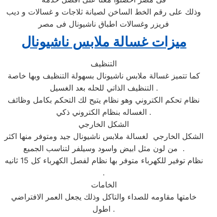
وذلك على رقم الخط الساخن لصيانة ثلاجات و غسالات و ديب
فريزر وغسالات اطباق ناشيونال فى مصر
ميزات غسالة
ملابس
ناشيونال
التنظيف
كما تتميز غسالة ملابس ناشيونال بسهولة التنظيف وبها خاصة
التنظيف الذاتي للحله بعد الغسيل .
نظام تحكم الكتروني وهو نظام يتيح لك التحكم بكامل وظائف
الغساله بنظام الكتروني ذكي .
الشكل الخارجي
الشكل الخارجي لغسالة ملابس ناشيونال جيد ومتوفر منها اكثر
من لون مثل ابيض واسود وسيلفر لتناسب الجميع .
نظام توفير للكهرباء متوفر بها نظام لفصل الكهرباء كل 15 ثانيه
.
الخامات
خامتها مقاومه للصداء والتاكل وذلك يجعل العمر الافتراضي
اطول .