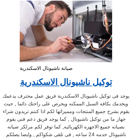
صيانة ناشيونال الاسكندرية
توكيل ناشيونال الاسكندرية
يوجد فى توكيل ناشيونال الاسكندرية فريق عمل محترف يدعمك
ويخدمك بكافه السبل الممكنه ويحرص على راحتك دائما , حيث
يقوم بشرح جميع المنتجات ومميزاتها لكم اذا كنتم تريدون شراء
جهاز ما من توكيل ناشيونال , كما يوجد فريق دعم فنى يقوم
بصيانه جميع الاجهزه الكهربائيه, كما توفر لكم مرلكز صيانه
ناشيونال خدمه 24 ساعه , فى تلقى شكواكم , وايضا يصلكم