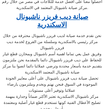
احصلوا معنا على افضل خدمة للثلاجات في مصر من خلال رقم
مركز صيانة ناشيونال المعتمد في الاسكندرية.
صيانة ديب فريزر ناشيونال
الاسكندرية
نحن نقدم خدمة صيانة لديب فريزر ناشيونال محترفة من خلال
مركز رئيسي بالاسكندرية وسلسلة من الفروع لخدمة ديب
فريزر ناشيونال
وفريق عمل يعي تماما اهمية أسم ناشيونال وبمخازن قطع غيار
للحفاظ علي ديب فريزر ناشيونال دائما بالمقدمة نحن ملتزمون
بتقديم خدمة بأسعار محددة وترضي عملائنا دائما اتصوا بنا مركز
صيانة ناشيونال المعتمد الاسكندرية
تحصل صيانة ديب فريزر ناشيونال على أعلى معايير الجودة
الموجودة في السوق فنحن نهتم ونخدم وملتزمون بارضاء
عملائنا وتوفير أعلى مستويات
مركز ناشيونال الاسكندرية تعتبر الأكثر ضماناً وجدارة بمهمة
تصليح الأعطال الفنية كونها تستخدم قطع غيار أصلية ومعتمدة
بأسعار مخفضة