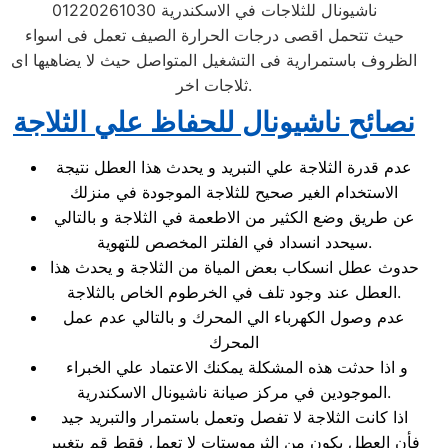
ناشيونال للثلاجات في الاسكندرية 01220261030
حيث تتحمل اقصى درجات الحرارة الصيف تعمل فى اسواء
الظروف باستمرارية فى التشغيل المتواصل حيث لا يضاهيها اى
ثلاجات اخر.
نصائح ناشيونال للحفاظ علي الثلاجة
عدم قدرة الثلاجة علي التبريد و يحدث هذا العطل نتيجة
الاستخدام الغير صحيح للثلاجة الموجودة في منزلك
عن طريق وضع الكثير من الاطعمة في الثلاجة و بالتالي
سيحدد انسداد في الفلتر المخصص للتهوية.
حدوث عطل انسكاب بعض المياة من الثلاجة و يحدث هذا
العطل عند وجود تلف في الخرطوم الخاص بالثلاجة.
عدم وصول الكهرباء الي المحرك و بالتالي عدم عمل
المحرك
و اذا حدثت هذه المشكلة يمكنك الاعتماد علي الخبراء
الموجودين في مركز صيانة ناشيونال الاسكندرية.
اذا كانت الثلاجة لا تفصل وتعمل باستمرار والتبريد جيد
فأن العطل يكون من الثرموستات لا تعمل فقط قم بتغيير