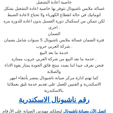
خاصية اعادة التشغيل
غسالة ملابس ناشيونال تتوفر بها خاصية اعادة التشغيل بشكل
اتوماتيك في حالة انقطاع الكهرباء ولا تحتاج لاعادة الضبط
لكن تتمكن من استكمال دورة الغسيل بدون اعاده للدوره مره
اخرى .
الضمان
فترة الضمان غسالة ملابس ناشيونال 5 سنوات شامل بضمان
شركة العربي جروب .
خدمة ما بعد البيع
خدمة ما بعد البيع من شركة العربي جروب ممتازه .
فنحن نعرف جيدا اننا بصدد منتج فائق الجودة يمتاز بقوة الاداء
والصلابة
كما تهتم ادارة مركز صيانة ناشيونال بمصر بأنتقاء امهر
الاسكندرية و الفنيين للعمل علي تقديم خدمة تليق بعملائنا
بالاسكندرية.
رقم ناشيونال الاسكندرية
إتصل الآن بصيانة ناشيونال
ليصلكم مهندس الصيانة على الأرقام