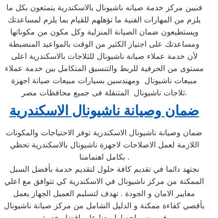
فنيين مركز خدمة صيانه ناشيونال بالاسكندرية يتمتعون بكل ما
يلزم من المهارات الفنية ما تؤهلهم للقيام بما يلزم لمساعدتك
ويستطيعون ضمان الصيانة المنزلية وكل مكون من مكوناتها
ومساعدتك على اجتياز الكثير من الوقت بالمواعيد المنضبطة
لأن خدمة عملاء صيانة ناشيونال للثلاجات بالاسكندرية اعلى
مستوى من الحرفية للربط والتنسيق المتكامل بين خدمة عملاء
مبيعات ناشيونال ومهندسين بسيارات مبيعات صيانة اجهزة
ثلاجات ناشيونال المتنقلة فى جميع محافظات مصر.
ضمان وصيانة ناشيونال الاسكندرية
ضمان وصيانة ناشيونال الاسكندرية توفر الاحتياجات والمكونات
اللازمة لعمل الاصلاحات لاجهزة ناشيونال بالاسكندرية تحظي
بكامل اهتمامنا .
نجتهد دائما في تقديم كافة حلول لتقديم خدمة بأفضل السبل
الممكنة من مركز ناشيونال في الاسكندرية كي تتوافق مع اعلي
معايير الامان و الجودة . تهدف لتسليم العميل الجهاز يعمل
بأقصي كفاءة ممكنة و الدليل الشامل من مركز صيانة ناشيونال
فى مصر احصلوا معنا على افضل خدمة