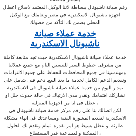
رقم صيانة ناشيونال ببساطة لاننا الوكيل المعتمد لاصلاح اعطال
اجهزة ناشيونال الاسكندرية في مصر وتعاملك مع الوكيل
المحلي يضمن لك التأكد من حصولك
خدمة عملاء صيانة
ناشيونال الاسكندرية
خدمة عملاء صيانة ناشيونال الاسكندرية حيث تجد متابعة كاملة
من مشرفى خطوط السير للتنسيق التام مع جميع عملائنا
ومهندسينا فى جميع المحافظات للحفاظ على جميع الالتزامات
وتقديم الدعم الكامل لخدمة ما بعد البيع. دعم فنى شامل على
مدار اليوم من خدمة عملاء صيانة ناشيونال فى الاسكندرية،
نشاركك اهتمامك ونقدر مدى الارتباك فى حالة حدوث خلل او
عطل فى ايا من اجهزتنا المنزلية ،
لكن اتصالك بنا على رقم مركز خدمة صيانة ناشيونال فى
الاسكندرية لتقديم المشورة القنية ومساعدتك فى انهاء مشكلة
طارئة او عطل بسيط هو امر نقدره تمام ونقدم لك الحلول
الممكنة والمساعدة قدر المستطاع ،