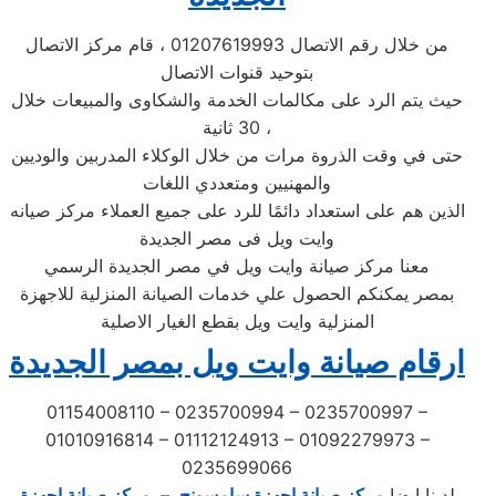
من خلال رقم الاتصال 01207619993 ، قام مركز الاتصال
بتوحيد قنوات الاتصال
حيث يتم الرد على مكالمات الخدمة والشكاوى والمبيعات خلال
30 ثانية ،
حتى في وقت الذروة مرات من خلال الوكلاء المدربين والوديين
والمهنيين ومتعددي اللغات
الذين هم على استعداد دائمًا للرد على جميع العملاء مركز صيانه
وايت ويل فى مصر الجديدة
معنا مركز صيانة وايت ويل في مصر الجديدة الرسمي
بمصر يمكنكم الحصول علي خدمات الصيانة المنزلية للاجهزة
المنزلية وايت ويل بقطع الغيار الاصلية
ارقام صيانة وايت ويل بمصر الجديدة
01154008110 – 0235700994 – 0235700997 –
01010916814 – 01112124913 – 01092279973 –
0235699066
لدينا ايضا
مركز صيانة اجهزة سامسونج
–
مركز صيانة اجهزة