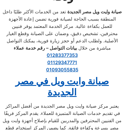
صيانة وايت ويل مصر الجديدة
تعد من الخدمات الأكثر طلبًا داخل
المنطقة بسبب الحاجة لصيانة فورية تضمن إعادة الأجهزة
للعمل بكفاءة عالية. مركز الخدمة المعتمد يوفر فنيين
محترفين، تشخيص دقيق، وضمان على الصيانة وقطع الغيار
الأصلية. ولطلب الدعم أو حجز زيارة فورية، يمكنك التواصل
مباشرة من خلال
بيانات التواصل – رقم خدمة عملاء
01283377353
01129347771
01093055835
صيانة وايت ويل في مصر
الجديدة
يعتبر مركز صيانة وايت ويل مصر الجديدة من أفضل المراكز
في تقديم خدمات الصيانة المتميزة للعملاء. يقدم المركز فريقًا
من الفنيين المحترفين والمدربين للقيام بإصلاح أجهزة وايت ويل
مصر بسرعة وكفاءة فائقة. كما يضمن المركز استخدام قطع