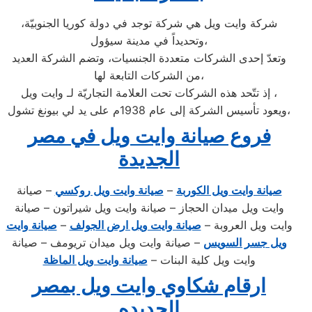
شركة وايت ويل هي شركة توجد في دولة كوريا الجنوبيّة،
وتحديداً في مدينة سيؤول،
وتعدّ إحدى الشركات متعددة الجنسيات، وتضم الشركة العديد
من الشركات التابعة لها،
إذ تتّحد هذه الشركات تحت العلامة التجاريّة لـ وايت ويل ،
ويعود تأسيس الشركة إلى عام 1938م على يد لي بيونغ تشول،
فروع صيانة وايت ويل في مصر
الجديدة
صيانة وايت ويل الكوربة
–
صيانة وايت ويل روكسي
– صيانة
وايت ويل ميدان الحجاز – صيانة وايت ويل شيراتون – صيانة
وايت ويل العروبة –
صيانة وايت ويل ارض الجولف
–
صيانة وايت
ويل جسر السويس
– صيانة وايت ويل ميدان تريومف – صيانة
وايت ويل كلية البنات –
صيانة وايت ويل الماظة
ارقام شكاوي وايت ويل بمصر
الجديده