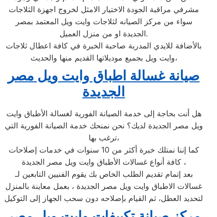
مشرفي مراقبة الجودة الاختيار الامثل لخروج اجهزة الثلاجات
سواء من مركز الصيانه لثلاجات وايت ويل المعتمد بمصر
الجديدة او من منزل العميل.
بالأضافة للايدي المدربة صاحبة الخبرة في كافة اعطال ثلاجات
وايت ويل بجميع موديلاتها القديم منها والحديث،
صيانة غسالة اطباق وايت ويل مصر
الجديدة
هل أنت بحاجة إلى خدمة الصيانة الفورية لغسالة الأطباق وايت
ويل مصر الجديدة لديك؟ نحن نمنحك خدمة الصيانة الفورية التي
ترغب بها،
كما إننا نمتلك خبرة أكثر من 10 سنوات في خدمات إصلاحات
كافة أنواع غسالات الأطباق وايت ويل مصر الجديدة ،
بعد إتمام تقديم الطلب الخاص بك يقوم الفنيين التابعين لـ
غسالات الاطباق وايت ويل مصر الجديدة ، بعمل معاينة بالمنزل
لتحديد العطل، ثم القيام بإصلاحه دون سحب الجهاز إلى التوكيل
مركز صيانة تكييفات وايت ويل مصر