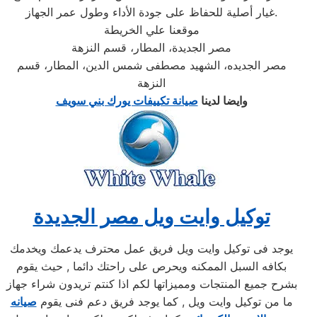
غيار أصلية للحفاظ على جودة الأداء وطول عمر الجهاز.
موقعنا علي الخريطة
مصر الجديدة، المطار، قسم النزهة
مصر الجديده، الشهيد مصطفى شمس الدين، المطار، قسم
النزهة
وايضا لدينا
صيانة تكييفات يورك بني سويف
توكيل وايت ويل مصر الجديدة
يوجد فى توكيل وايت ويل فريق عمل محترف يدعمك ويخدمك
بكافه السبل الممكنه ويحرص على راحتك دائما , حيث يقوم
بشرح جميع المنتجات ومميزاتها لكم اذا كنتم تريدون شراء جهاز
ما من توكيل وايت ويل , كما يوجد فريق دعم فنى يقوم
صيانه