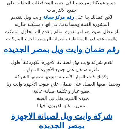
جميع عملائنا ومهندسينا فى جميع المحافظات للحفاظ على
جميع الالتزامات
لكن اتصالك بنا على
رقم مركز صيانة
وايت ويل لتقديم
المشورة القنية ومساعدتك فى انهاء مشكلة طارئة
او عطل بسيط هو امر نقدره تمام ونقدم لك الحلول الممكنة
والمساعدة قدر المستطاع ،الصيانة الرسمية لجمع الماركات
رقم ضمان وايت ويل بمصر الجديده
تقدم شركة
وايت ويل
لصناعة الأجهزة الكهربائية أطول
على جميع الأجهزة المنزلية،
فترة
ضمان
وكذلك قطع الغيار الأصلية، جميعها تضمنها الشركة
ويحصل معها العميل على ضمان علي عيوب الاجهزة وايت ويل
قطع غيار و تكلفة صيانة عالية.
جودة االتبريد تقل في الصيف.
تسريب غاز الفريون أحيانا.
شركة وايت ويل لصيانة الاجهزة
بمصر الجديده