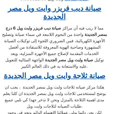
صيانة ديب فريزر وايت ويل مصر
الجديدة
مما لا ريب فيه أن مراكز
صيانة ديب فريزر وايت ويل
6
درج
بمصر الجديدة
واحدة من النجوم اللامعة في سماء صيانة وتصليح
الأجهزة الكهربائية، فمن الضروري اللجوء إلى توكيلات الصيانة
المشهورة وصاحبة الهوية المعروفة للاستفادة من أفضل
الخدمات المقدمة لإصلاح جميع الأجهزة المنزلية، ويعد
توكيل
صيانة
وايت ويل
مصر الجديدة
الواجهة المثالية للتعويل
عليه والاستعانة به في ذلك العالم الكبير.
صيانة ثلاجة وايت ويل مصر الجديدة
هكذا مركز صيانه ثلاجات وايت ويل بمصر الجديدة ، يجب ان
يوضح لمستخدمى ثلاجات وايت ويل بمصر الجديدة ان كلنا يعلم
مدى اهمية الثلاجة بالمنزل ونحن لا ندخر جهدا كي نلبي جميع
طلبات الصيانه لثلاجات وايت ويل.
لكن نحن دائما نولي عملائنا الاهتمام الدائم ونجد في وجود