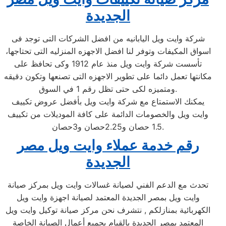
الجديدة
شركة وايت ويل اليابانيه من افضل الشركات التى توجد فى
اسواق المكيفات وتوفر لنا افضل الاجهزه المنزليه التى تحتاجها،
تأسست شركة وايت ويل منذ عام 1912 وكى تحافظ على
مكانتها تعمل دائما على تطوير الاجهزه التى تصنعها وتكون دقيقه
ومتميزه لكى حتى تظل رقم 1 في السوق.
يمكنك الاستمتاع مع شركة وايت ويل بأفضل عروض تكييف
وايت ويل والخصومات الدائمة على كافة الموديلات من تكييف
1.5 حصان و2.25حصان و3حصان.
رقم خدمة عملاء وايت ويل مصر
الجديدة
تحدث مع الدعم الفني لصيانة غسالات وايت ويل بمركز صيانة
وايت ويل بمصر الجديدة المعتمد لصيانة اجهزة وايت ويل
الكهربائية بمنازلكم , نتشرف نحن مركز صيانة توكيل وايت ويل
المعتمد بمصر الجديدة بالقيام بجميع أعمال الصيانة الخاصة